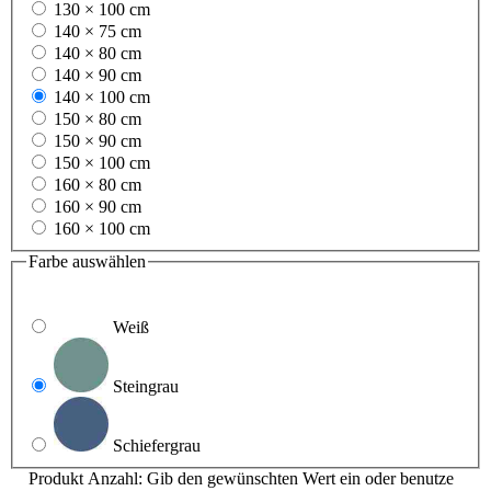
130 × 100 cm
140 × 75 cm
140 × 80 cm
140 × 90 cm
140 × 100 cm
150 × 80 cm
150 × 90 cm
150 × 100 cm
160 × 80 cm
160 × 90 cm
160 × 100 cm
Farbe
auswählen
Weiß
Steingrau
Schiefergrau
Produkt Anzahl: Gib den gewünschten Wert ein oder benutze