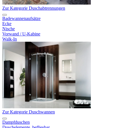
Zur Kategorie Duschabtrennungen
Badewannenaufsätze
Ecke
Nische
Vorwand / U-Kabine
Walk-In
Zur Kategorie Duschwannen
Dampfduschen
Duschelemente, befliesbar