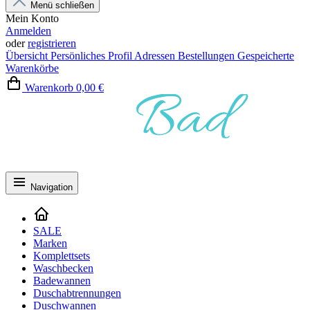
Menü schließen
Mein Konto
Anmelden
oder
registrieren
Übersicht
Persönliches Profil
Adressen
Bestellungen
Gespeicherte
Warenkörbe
Warenkorb
0,00 €
Navigation
SALE
Marken
Komplettsets
Waschbecken
Badewannen
Duschabtrennungen
Duschwannen