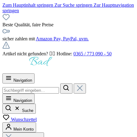
Zum Hauptinhalt springen
Zur Suche springen
Zur Hauptnavigation
springen
Beste Qualität, faire Preise
sicher zahlen mit
Amazon Pay, PayPal, uvm.
Artikel nicht gefunden? 👉🏻 Hotline:
0365 / 773 090 - 50
Navigation
Navigation
Suche
Wunschzettel
Mein Konto