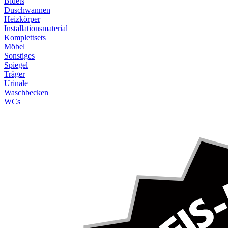
Bidets
Duschwannen
Heizkörper
Installationsmaterial
Komplettsets
Möbel
Sonstiges
Spiegel
Träger
Urinale
Waschbecken
WCs