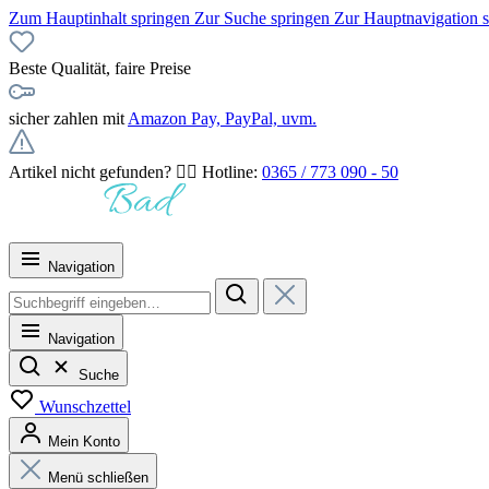
Zum Hauptinhalt springen
Zur Suche springen
Zur Hauptnavigation 
Beste Qualität, faire Preise
sicher zahlen mit
Amazon Pay, PayPal, uvm.
Artikel nicht gefunden? 👉🏻 Hotline:
0365 / 773 090 - 50
Navigation
Navigation
Suche
Wunschzettel
Mein Konto
Menü schließen