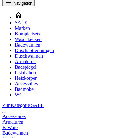
Navigation
SALE
Marken
Komplettsets
Waschbecken
Badewannen
Duschabtrennungen
Duschwannen
Armaturen
Badspiegel
Installation
Heizkörper
Accessoires
Badmöbel
WC
Zur Kategorie SALE
Accessoires
Armaturen
B-Ware
Badewannen