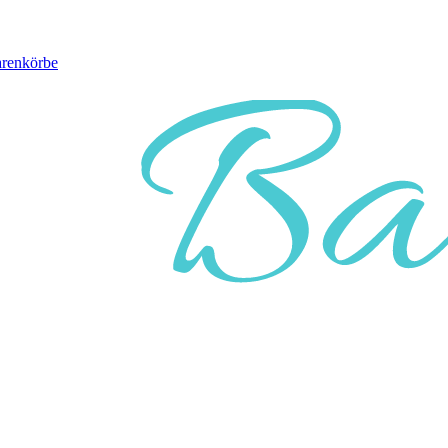
arenkörbe