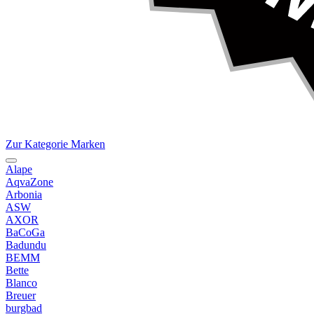
Zur Kategorie Marken
Alape
AqvaZone
Arbonia
ASW
AXOR
BaCoGa
Badundu
BEMM
Bette
Blanco
Breuer
burgbad