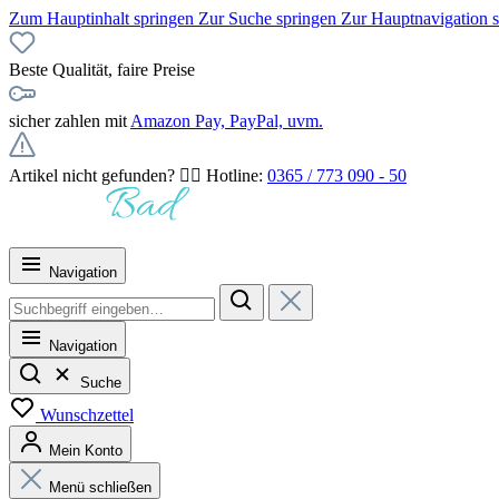
Zum Hauptinhalt springen
Zur Suche springen
Zur Hauptnavigation 
Beste Qualität, faire Preise
sicher zahlen mit
Amazon Pay, PayPal, uvm.
Artikel nicht gefunden? 👉🏻 Hotline:
0365 / 773 090 - 50
Navigation
Navigation
Suche
Wunschzettel
Mein Konto
Menü schließen