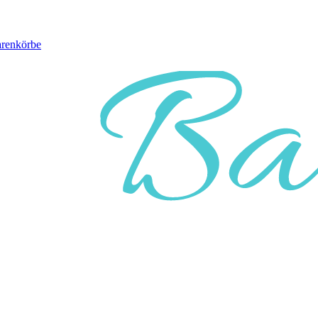
arenkörbe