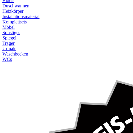
Bidets
Duschwannen
Heizkörper
Installationsmaterial
Komplettsets
Möbel
Sonstiges
Spiegel
Träger
Urinale
Waschbecken
WCs