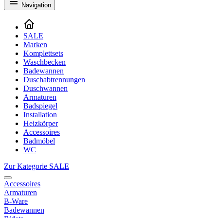
Navigation
SALE
Marken
Komplettsets
Waschbecken
Badewannen
Duschabtrennungen
Duschwannen
Armaturen
Badspiegel
Installation
Heizkörper
Accessoires
Badmöbel
WC
Zur Kategorie SALE
Accessoires
Armaturen
B-Ware
Badewannen