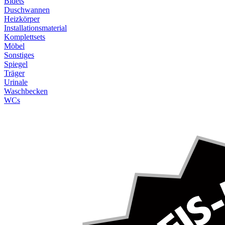
Bidets
Duschwannen
Heizkörper
Installationsmaterial
Komplettsets
Möbel
Sonstiges
Spiegel
Träger
Urinale
Waschbecken
WCs