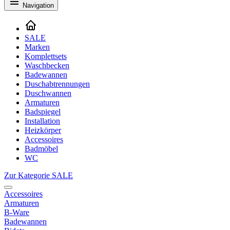
Navigation
SALE
Marken
Komplettsets
Waschbecken
Badewannen
Duschabtrennungen
Duschwannen
Armaturen
Badspiegel
Installation
Heizkörper
Accessoires
Badmöbel
WC
Zur Kategorie SALE
Accessoires
Armaturen
B-Ware
Badewannen