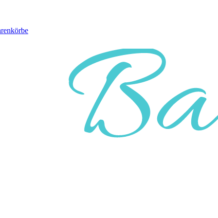
arenkörbe