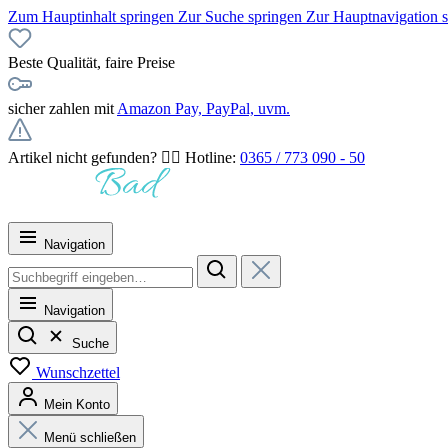
Zum Hauptinhalt springen
Zur Suche springen
Zur Hauptnavigation 
Beste Qualität, faire Preise
sicher zahlen mit
Amazon Pay, PayPal, uvm.
Artikel nicht gefunden? 👉🏻 Hotline:
0365 / 773 090 - 50
Navigation
Navigation
Suche
Wunschzettel
Mein Konto
Menü schließen