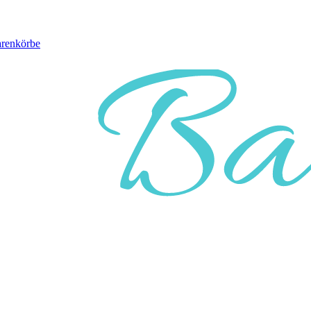
arenkörbe