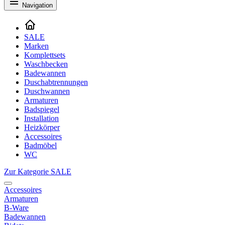
Navigation
SALE
Marken
Komplettsets
Waschbecken
Badewannen
Duschabtrennungen
Duschwannen
Armaturen
Badspiegel
Installation
Heizkörper
Accessoires
Badmöbel
WC
Zur Kategorie SALE
Accessoires
Armaturen
B-Ware
Badewannen