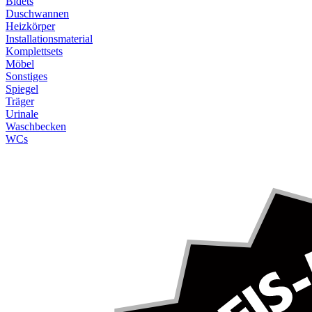
Bidets
Duschwannen
Heizkörper
Installationsmaterial
Komplettsets
Möbel
Sonstiges
Spiegel
Träger
Urinale
Waschbecken
WCs