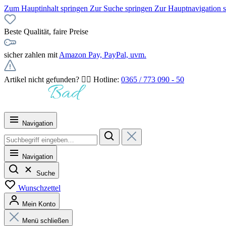
Zum Hauptinhalt springen
Zur Suche springen
Zur Hauptnavigation 
Beste Qualität, faire Preise
sicher zahlen mit
Amazon Pay, PayPal, uvm.
Artikel nicht gefunden? 👉🏻 Hotline:
0365 / 773 090 - 50
Navigation
Navigation
Suche
Wunschzettel
Mein Konto
Menü schließen