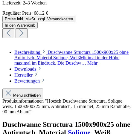
Lieferzeit: 2–3 Wochen
Regulärer Preis:
68,12 €
Preise inkl. MwSt. zzgl. Versandkosten
In den Warenkorb
Beschreibung
Duschwanne Structura 1500x900x25 ohne
Antirutsch, Material Solique, WeißMinimal in der Höhe,
maximal im Eindruck. Die Duschw…
Mehr
Downloads
Hersteller
Bewertungen
Menü schließen
Produktinformationen "Hoesch Duschwanne Structura, Solique,
weiß, 1500x900x25 mm, Antirutsch, 15 mm tief, 25 mm Randhöhe,
90 mm Ablauf"
Duschwanne Structura 1500x900x25 ohne
Antirutsch, Material
Solique
, Weiß