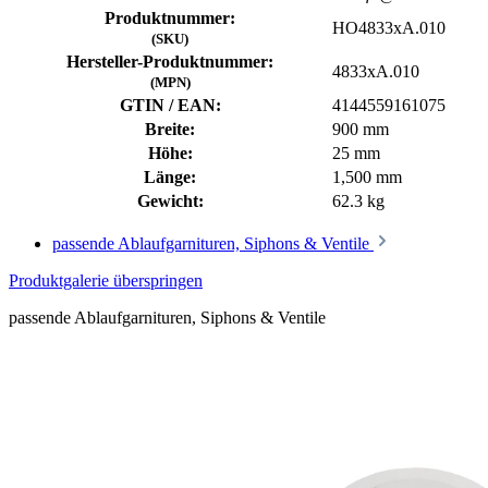
Produktnummer:
HO4833xA.010
(SKU)
Hersteller-Produktnummer:
4833xA.010
(MPN)
GTIN / EAN:
4144559161075
Breite:
900 mm
Höhe:
25 mm
Länge:
1,500 mm
Gewicht:
62.3 kg
passende Ablaufgarnituren, Siphons & Ventile
Produktgalerie überspringen
passende Ablaufgarnituren, Siphons & Ventile