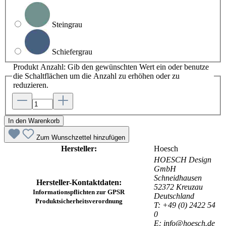
Steingrau
Schiefergrau
Produkt Anzahl: Gib den gewünschten Wert ein oder benutze
die Schaltflächen um die Anzahl zu erhöhen oder zu
reduzieren.
In den Warenkorb
Zum Wunschzettel hinzufügen
Hersteller:
Hoesch
HOESCH Design
GmbH
Schneidhausen
Hersteller-Kontaktdaten:
52372 Kreuzau
Informationspflichten zur GPSR
Deutschland
Produktsicherheitsverordnung
T: +49 (0) 2422 54
0
E: info@hoesch.de