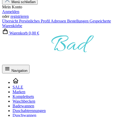
Menü schließen
Mein Konto
Anmelden
oder
registrieren
Übersicht
Persönliches Profil
Adressen
Bestellungen
Gespeicherte
Warenkörbe
Warenkorb
0,00 €
Navigation
SALE
Marken
Komplettsets
Waschbecken
Badewannen
Duschabtrennungen
Duschwannen