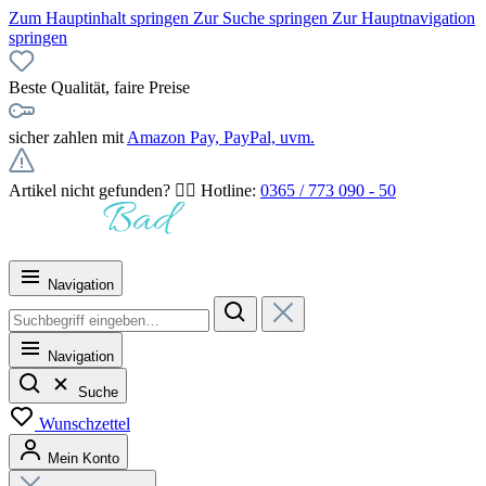
Zum Hauptinhalt springen
Zur Suche springen
Zur Hauptnavigation
springen
Beste Qualität, faire Preise
sicher zahlen mit
Amazon Pay, PayPal, uvm.
Artikel nicht gefunden? 👉🏻 Hotline:
0365 / 773 090 - 50
Navigation
Navigation
Suche
Wunschzettel
Mein Konto