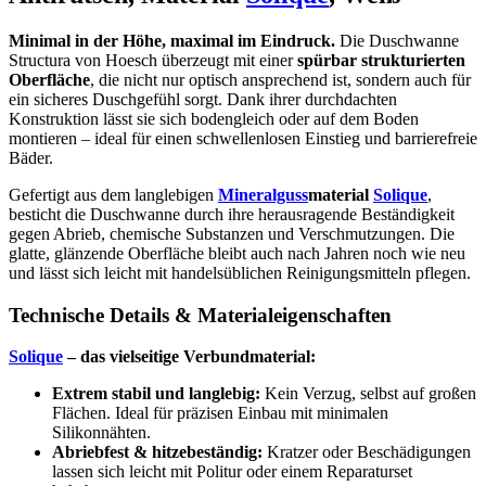
Minimal in der Höhe, maximal im Eindruck.
Die Duschwanne
Structura von Hoesch überzeugt mit einer
spürbar strukturierten
Oberfläche
, die nicht nur optisch ansprechend ist, sondern auch für
ein sicheres Duschgefühl sorgt. Dank ihrer durchdachten
Konstruktion lässt sie sich bodengleich oder auf dem Boden
montieren – ideal für einen schwellenlosen Einstieg und barrierefreie
Bäder.
Gefertigt aus dem langlebigen
Mineralguss
material
Solique
,
besticht die Duschwanne durch ihre herausragende Beständigkeit
gegen Abrieb, chemische Substanzen und Verschmutzungen. Die
glatte, glänzende Oberfläche bleibt auch nach Jahren noch wie neu
und lässt sich leicht mit handelsüblichen Reinigungsmitteln pflegen.
Technische Details & Materialeigenschaften
Solique
– das vielseitige Verbundmaterial:
Extrem stabil und langlebig:
Kein Verzug, selbst auf großen
Flächen. Ideal für präzisen Einbau mit minimalen
Silikonnähten.
Abriebfest & hitzebeständig:
Kratzer oder Beschädigungen
lassen sich leicht mit Politur oder einem Reparaturset