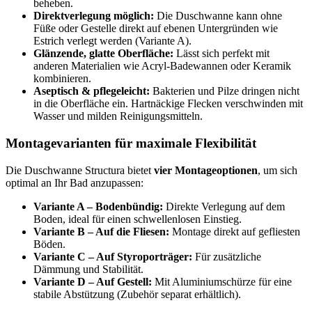
beheben.
Direktverlegung möglich:
Die Duschwanne kann ohne
Füße oder Gestelle direkt auf ebenen Untergründen wie
Estrich verlegt werden (Variante A).
Glänzende, glatte Oberfläche:
Lässt sich perfekt mit
anderen Materialien wie Acryl-Badewannen oder Keramik
kombinieren.
Aseptisch & pflegeleicht:
Bakterien und Pilze dringen nicht
in die Oberfläche ein. Hartnäckige Flecken verschwinden mit
Wasser und milden Reinigungsmitteln.
Montagevarianten für maximale Flexibilität
Die Duschwanne Structura bietet
vier Montageoptionen
, um sich
optimal an Ihr Bad anzupassen:
Variante A – Bodenbündig:
Direkte Verlegung auf dem
Boden, ideal für einen schwellenlosen Einstieg.
Variante B – Auf die Fliesen:
Montage direkt auf gefliesten
Böden.
Variante C – Auf Styroporträger:
Für zusätzliche
Dämmung und Stabilität.
Variante D – Auf Gestell:
Mit Aluminiumschürze für eine
stabile Abstützung (Zubehör separat erhältlich).