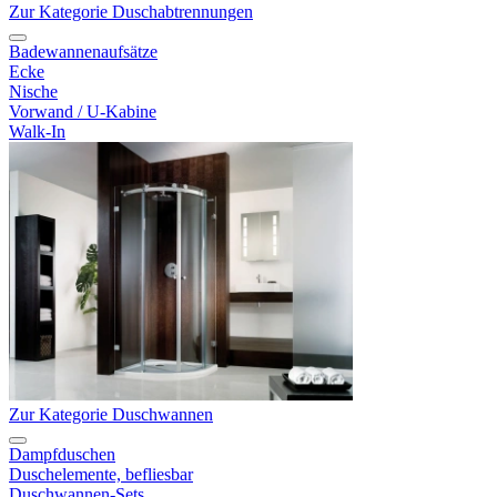
Zur Kategorie Duschabtrennungen
Badewannenaufsätze
Ecke
Nische
Vorwand / U-Kabine
Walk-In
Zur Kategorie Duschwannen
Dampfduschen
Duschelemente, befliesbar
Duschwannen-Sets