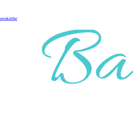
arenkörbe