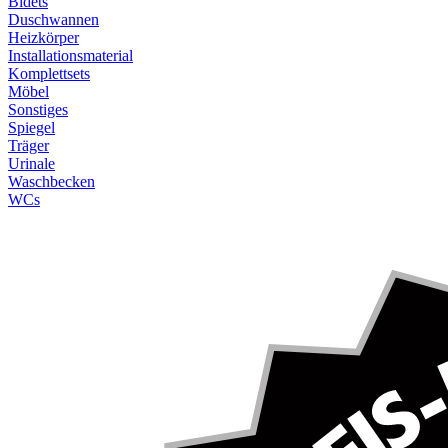
Bidets
Duschwannen
Heizkörper
Installationsmaterial
Komplettsets
Möbel
Sonstiges
Spiegel
Träger
Urinale
Waschbecken
WCs