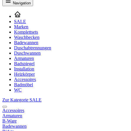
Navigation
SALE
Marken
Komplettsets
Waschbecken
Badewannen
Duschabtrennungen
Duschwannen
Armaturen
Badspiegel
Installation
Heizkörper
Accessoires
Badmöbel
WC
Zur Kategorie SALE
Accessoires
Armaturen
B-Ware
Badewannen