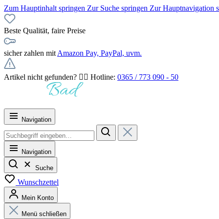
Zum Hauptinhalt springen
Zur Suche springen
Zur Hauptnavigation 
Beste Qualität, faire Preise
sicher zahlen mit
Amazon Pay, PayPal, uvm.
Artikel nicht gefunden? 👉🏻 Hotline:
0365 / 773 090 - 50
Navigation
Navigation
Suche
Wunschzettel
Mein Konto
Menü schließen