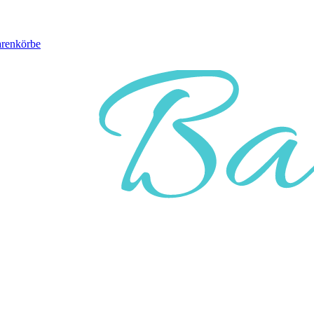
arenkörbe