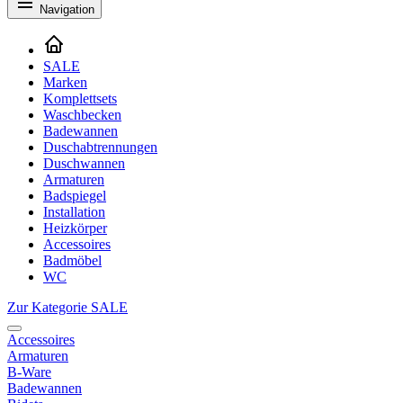
Navigation
SALE
Marken
Komplettsets
Waschbecken
Badewannen
Duschabtrennungen
Duschwannen
Armaturen
Badspiegel
Installation
Heizkörper
Accessoires
Badmöbel
WC
Zur Kategorie SALE
Accessoires
Armaturen
B-Ware
Badewannen