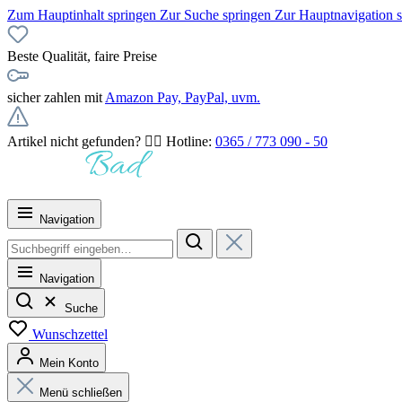
Zum Hauptinhalt springen
Zur Suche springen
Zur Hauptnavigation 
Beste Qualität, faire Preise
sicher zahlen mit
Amazon Pay, PayPal, uvm.
Artikel nicht gefunden? 👉🏻 Hotline:
0365 / 773 090 - 50
Navigation
Navigation
Suche
Wunschzettel
Mein Konto
Menü schließen