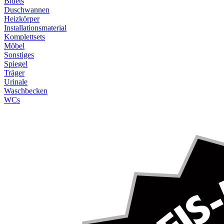
Bidets
Duschwannen
Heizkörper
Installationsmaterial
Komplettsets
Möbel
Sonstiges
Spiegel
Träger
Urinale
Waschbecken
WCs