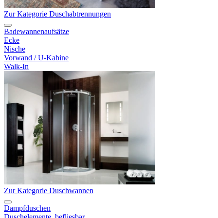
Zur Kategorie Duschabtrennungen
Badewannenaufsätze
Ecke
Nische
Vorwand / U-Kabine
Walk-In
Zur Kategorie Duschwannen
Dampfduschen
Duschelemente, befliesbar