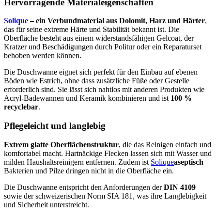
Hervorragende Materialeigenschaften
Solique
– ein Verbundmaterial aus Dolomit, Harz und Härter
,
das für seine extreme Härte und Stabilität bekannt ist. Die
Oberfläche besteht aus einem widerstandsfähigen Gelcoat, der
Kratzer und Beschädigungen durch Politur oder ein Reparaturset
behoben werden können.
Die Duschwanne eignet sich perfekt für den Einbau auf ebenen
Böden wie Estrich, ohne dass zusätzliche Füße oder Gestelle
erforderlich sind. Sie lässt sich nahtlos mit anderen Produkten wie
Acryl-Badewannen und Keramik kombinieren und ist
100 %
recyclebar
.
Pflegeleicht und langlebig
Extrem glatte Oberflächenstruktur
, die das Reinigen einfach und
komfortabel macht. Hartnäckige Flecken lassen sich mit Wasser und
milden Haushaltsreinigern entfernen. Zudem ist
Solique
aseptisch
–
Bakterien und Pilze dringen nicht in die Oberfläche ein.
Die Duschwanne entspricht den Anforderungen der
DIN 4109
sowie der schweizerischen Norm SIA 181, was ihre Langlebigkeit
und Sicherheit unterstreicht.