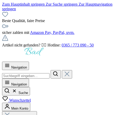
Zum Hauptinhalt springen
Zur Suche springen
Zur Hauptnavigation
springen
Beste Qualität, faire Preise
sicher zahlen mit
Amazon Pay, PayPal, uvm.
Artikel nicht gefunden? 👉🏻 Hotline:
0365 / 773 090 - 50
Navigation
Navigation
Suche
Wunschzettel
Mein Konto