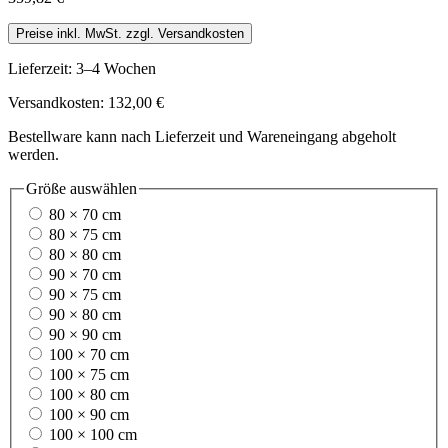
Preise inkl. MwSt. zzgl. Versandkosten
Lieferzeit: 3–4 Wochen
Versandkosten: 132,00 €
Bestellware kann nach Lieferzeit und Wareneingang abgeholt
werden.
Größe
auswählen
80 × 70 cm
80 × 75 cm
80 × 80 cm
90 × 70 cm
90 × 75 cm
90 × 80 cm
90 × 90 cm
100 × 70 cm
100 × 75 cm
100 × 80 cm
100 × 90 cm
100 × 100 cm