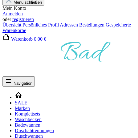
Menü schließen
Mein Konto
Anmelden
oder
registrieren
Übersicht
Persönliches Profil
Adressen
Bestellungen
Gespeicherte
Warenkörbe
Warenkorb
0,00 €
Navigation
SALE
Marken
Komplettsets
Waschbecken
Badewannen
Duschabtrennungen
Duschwannen