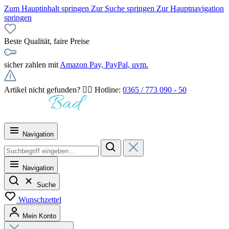
Zum Hauptinhalt springen
Zur Suche springen
Zur Hauptnavigation
springen
Beste Qualität, faire Preise
sicher zahlen mit
Amazon Pay, PayPal, uvm.
Artikel nicht gefunden? 👉🏻 Hotline:
0365 / 773 090 - 50
Navigation
Navigation
Suche
Wunschzettel
Mein Konto