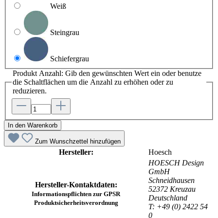
Weiß
Steingrau
Schiefergrau
Produkt Anzahl: Gib den gewünschten Wert ein oder benutze
die Schaltflächen um die Anzahl zu erhöhen oder zu
reduzieren.
In den Warenkorb
Zum Wunschzettel hinzufügen
Hersteller:
Hoesch
HOESCH Design
GmbH
Schneidhausen
Hersteller-Kontaktdaten:
52372 Kreuzau
Informationspflichten zur GPSR
Deutschland
Produktsicherheitsverordnung
T: +49 (0) 2422 54
0