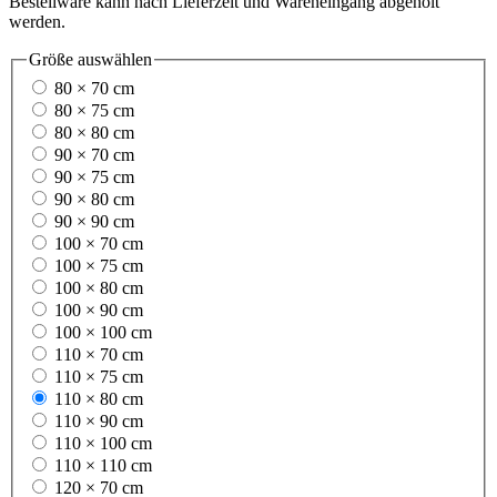
Bestellware kann nach Lieferzeit und Wareneingang abgeholt
werden.
Größe
auswählen
80 × 70 cm
80 × 75 cm
80 × 80 cm
90 × 70 cm
90 × 75 cm
90 × 80 cm
90 × 90 cm
100 × 70 cm
100 × 75 cm
100 × 80 cm
100 × 90 cm
100 × 100 cm
110 × 70 cm
110 × 75 cm
110 × 80 cm
110 × 90 cm
110 × 100 cm
110 × 110 cm
120 × 70 cm