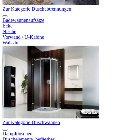
Zur Kategorie Duschabtrennungen
Badewannenaufsätze
Ecke
Nische
Vorwand / U-Kabine
Walk-In
Zur Kategorie Duschwannen
Dampfduschen
Duschelemente, befliesbar