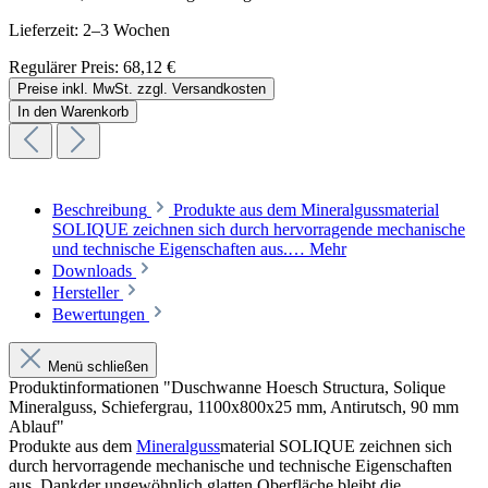
Lieferzeit: 2–3 Wochen
Regulärer Preis:
68,12 €
Preise inkl. MwSt. zzgl. Versandkosten
In den Warenkorb
Beschreibung
Produkte aus dem Mineralgussmaterial
SOLIQUE zeichnen sich durch hervorragende mechanische
und technische Eigenschaften aus.…
Mehr
Downloads
Hersteller
Bewertungen
Menü schließen
Produktinformationen "Duschwanne Hoesch Structura, Solique
Mineralguss, Schiefergrau, 1100x800x25 mm, Antirutsch, 90 mm
Ablauf"
Produkte aus dem
Mineralguss
material SOLIQUE zeichnen sich
durch hervorragende mechanische und technische Eigenschaften
aus. Dankder ungewöhnlich glatten Oberfläche bleibt die