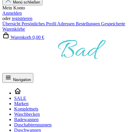
Menü schließen
Mein Konto
Anmelden
oder
registrieren
Übersicht
Persönliches Profil
Adressen
Bestellungen
Gespeicherte
Warenkörbe
Warenkorb
0,00 €
Navigation
SALE
Marken
Komplettsets
Waschbecken
Badewannen
Duschabtrennungen
Duschwannen