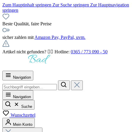
Zum Hauptinhalt springen
Zur Suche springen
Zur Hauptnavigation
springen
Beste Qualität, faire Preise
sicher zahlen mit
Amazon Pay, PayPal, uvm.
Artikel nicht gefunden? 👉🏻 Hotline:
0365 / 773 090 - 50
Navigation
Navigation
Suche
Wunschzettel
Mein Konto