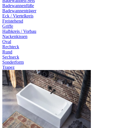
Badewannen-Sets
Badewannenfüße
Badewannenträger
Eck / Viertelkreis
Freistehend
Griffe
Halbkreis / Vorbau
Nackenkissen
Oval
Rechteck
Rund
Sechseck
Sonderform
Trapez