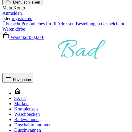
Menü schließen
Mein Konto
Anmelden
oder
registrieren
Übersicht
Persönliches Profil
Adressen
Bestellungen
Gespeicherte
Warenkörbe
Warenkorb
0,00 €
Navigation
SALE
Marken
Komplettsets
Waschbecken
Badewannen
Duschabtrennungen
Duschwannen