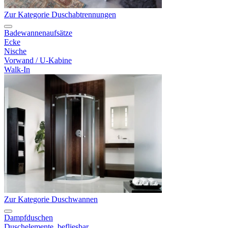
Zur Kategorie Duschabtrennungen
Badewannenaufsätze
Ecke
Nische
Vorwand / U-Kabine
Walk-In
Zur Kategorie Duschwannen
Dampfduschen
Duschelemente, befliesbar