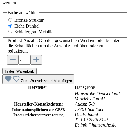
werden.
Farbe
auswählen
Bronze Struktur
Eiche Dunkel
Schiefergrau Metallic
Produkt Anzahl: Gib den gewünschten Wert ein oder benutze
die Schaltflächen um die Anzahl zu erhöhen oder zu
reduzieren.
In den Warenkorb
Zum Wunschzettel hinzufügen
Hersteller:
Hansgrohe
Hansgrohe Deutschland
Vertriebs GmbH
Hersteller-Kontaktdaten:
Auestr. 5-9
77761 Schiltach
Informationspflichten zur GPSR
Deutschland
Produktsicherheitsverordnung
T: +49 7836 51-0
E: info@hansgrohe.de