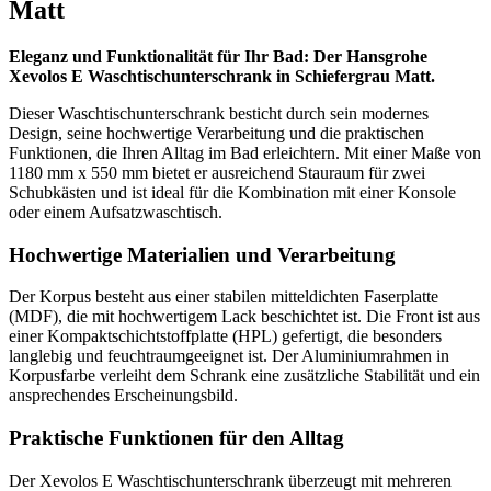
Matt
Eleganz und Funktionalität für Ihr Bad: Der Hansgrohe
Xevolos E Waschtischunterschrank in Schiefergrau Matt.
Dieser Waschtischunterschrank besticht durch sein modernes
Design, seine hochwertige Verarbeitung und die praktischen
Funktionen, die Ihren Alltag im Bad erleichtern. Mit einer Maße von
1180 mm x 550 mm bietet er ausreichend Stauraum für zwei
Schubkästen und ist ideal für die Kombination mit einer Konsole
oder einem Aufsatzwaschtisch.
Hochwertige Materialien und Verarbeitung
Der Korpus besteht aus einer stabilen mitteldichten Faserplatte
(MDF), die mit hochwertigem Lack beschichtet ist. Die Front ist aus
einer Kompaktschichtstoffplatte (HPL) gefertigt, die besonders
langlebig und feuchtraumgeeignet ist. Der Aluminiumrahmen in
Korpusfarbe verleiht dem Schrank eine zusätzliche Stabilität und ein
ansprechendes Erscheinungsbild.
Praktische Funktionen für den Alltag
Der Xevolos E Waschtischunterschrank überzeugt mit mehreren