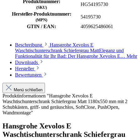
Produktnummer:
HG54195730
(SKU)
Hersteller-Produktnummer:
54195730
(MPN)
GTIN / EAN:
4059625486061
Beschreibung
Hansgrohe Xevolos E
Waschtischunterschrank Schiefergrau MattEleganz und
Funktionalität für Ihr Bad: Der Hansgrohe Xevolos E…
Mehr
Downloads
Hersteller
Bewertungen
Menü schließen
Produktinformationen "Hansgrohe Xevolos E
Waschtischunterschrank Schiefergrau Matt 1180x550 mm mit 2
Schubkästen, griff- und geräuschlos, SoftClose, PushOpen,
Wandmontage"
Hansgrohe Xevolos E
Waschtischunterschrank Schiefergrau