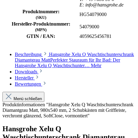
E: info@hansgrohe.de
Produktnummer:
HG54079000
(SKU)
Hersteller-Produktnummer:
54079000
(MPN)
GTIN / EAN:
4059625456781
Beschreibung
Hansgrohe Xelu Q Waschtischunterschrank
Diamantgrau MattPerfekter Stauraum für Ihr Bad: Der
Hansgrohe Xelu Q Waschtischunter…
Mehr
Downloads
Hersteller
Bewertungen
Menü schließen
Produktinformationen "Hansgrohe Xelu Q Waschtischunterschrank
Diamantgrau Matt, 980x540 mm, 2 Schubkästen mit Griffleiste,
verchromt glänzend, SoftClose, vormontiert"
Hansgrohe Xelu Q
Waschtischunterschrank Diamantgrau