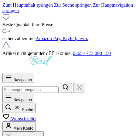
Zum Hauptinhalt springen
Zur Suche springen
Zur Hauptnavigation
springen
Beste Qualität, faire Preise
sicher zahlen mit
Amazon Pay, PayPal, uvm.
Artikel nicht gefunden? 👉🏻 Hotline:
0365 / 773 090 - 50
Navigation
Navigation
Suche
Wunschzettel
Mein Konto