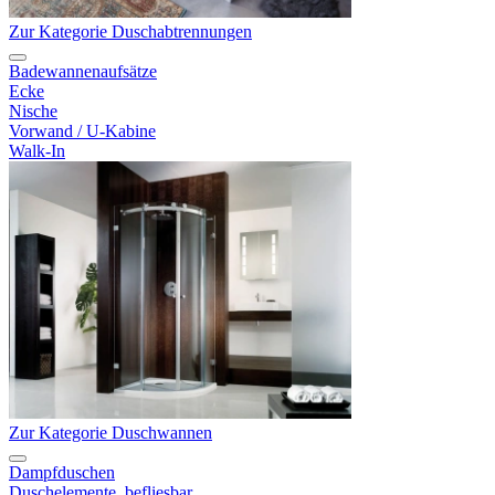
Zur Kategorie Duschabtrennungen
Badewannenaufsätze
Ecke
Nische
Vorwand / U-Kabine
Walk-In
Zur Kategorie Duschwannen
Dampfduschen
Duschelemente, befliesbar