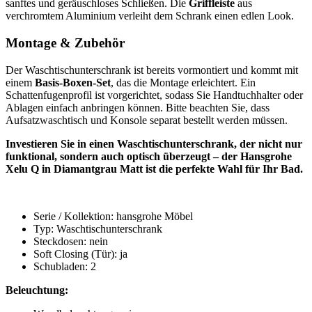
sanftes und geräuschloses Schließen. Die
Griffleiste
aus
verchromtem Aluminium verleiht dem Schrank einen edlen Look.
Montage & Zubehör
Der Waschtischunterschrank ist bereits vormontiert und kommt mit
einem
Basis-Boxen-Set
, das die Montage erleichtert. Ein
Schattenfugenprofil ist vorgerichtet, sodass Sie Handtuchhalter oder
Ablagen einfach anbringen können. Bitte beachten Sie, dass
Aufsatzwaschtisch und Konsole separat bestellt werden müssen.
Investieren Sie in einen Waschtischunterschrank, der nicht nur
funktional, sondern auch optisch überzeugt – der Hansgrohe
Xelu Q in Diamantgrau Matt ist die perfekte Wahl für Ihr Bad.
Serie / Kollektion: hansgrohe Möbel
Typ: Waschtischunterschrank
Steckdosen: nein
Soft Closing (Tür): ja
Schubladen: 2
Beleuchtung: