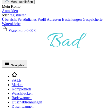
Menü schließen
Mein Konto
Anmelden
oder
registrieren
Übersicht
Persönliches Profil
Adressen
Bestellungen
Gespeicherte
Warenkörbe
Warenkorb
0,00 €
Navigation
SALE
Marken
Komplettsets
Waschbecken
Badewannen
Duschabtrennungen
Duschwannen