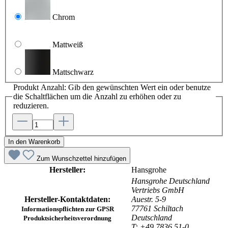
Chrom
Mattweiß
Mattschwarz
Produkt Anzahl: Gib den gewünschten Wert ein oder benutze
die Schaltflächen um die Anzahl zu erhöhen oder zu
reduzieren.
In den Warenkorb
Zum Wunschzettel hinzufügen
Hersteller:
Hansgrohe
Hansgrohe Deutschland
Vertriebs GmbH
Hersteller-Kontaktdaten:
Auestr. 5-9
77761 Schiltach
Informationspflichten zur GPSR
Deutschland
Produktsicherheitsverordnung
T: +49 7836 51-0