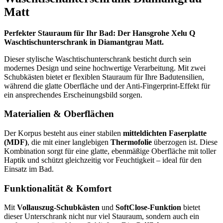
Matt
Perfekter Stauraum für Ihr Bad: Der Hansgrohe Xelu Q
Waschtischunterschrank in Diamantgrau Matt.
Dieser stylische Waschtischunterschrank besticht durch sein
modernes Design und seine hochwertige Verarbeitung. Mit zwei
Schubkästen bietet er flexiblen Stauraum für Ihre Badutensilien,
während die glatte Oberfläche und der Anti-Fingerprint-Effekt für
ein ansprechendes Erscheinungsbild sorgen.
Materialien & Oberflächen
Der Korpus besteht aus einer stabilen
mitteldichten Faserplatte
(MDF)
, die mit einer langlebigen
Thermofolie
überzogen ist. Diese
Kombination sorgt für eine glatte, ebenmäßige Oberfläche mit toller
Haptik und schützt gleichzeitig vor Feuchtigkeit – ideal für den
Einsatz im Bad.
Funktionalität & Komfort
Mit
Vollauszug-Schubkästen
und
SoftClose-Funktion
bietet
dieser Unterschrank nicht nur viel Stauraum, sondern auch ein