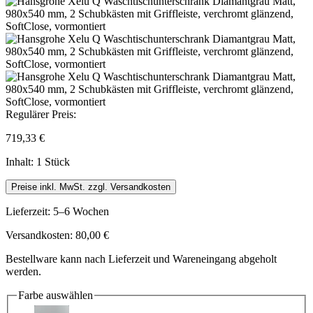
Regulärer Preis:
719,33 €
Inhalt:
1 Stück
Preise inkl. MwSt. zzgl. Versandkosten
Lieferzeit: 5–6 Wochen
Versandkosten: 80,00 €
Bestellware kann nach Lieferzeit und Wareneingang abgeholt
werden.
Farbe
auswählen