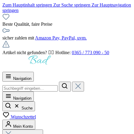
Zum Hauptinhalt springen
Zur Suche springen
Zur Hauptnavigation
springen
Beste Qualität, faire Preise
sicher zahlen mit
Amazon Pay, PayPal, uvm.
Artikel nicht gefunden? 👉🏻 Hotline:
0365 / 773 090 - 50
Navigation
Navigation
Suche
Wunschzettel
Mein Konto