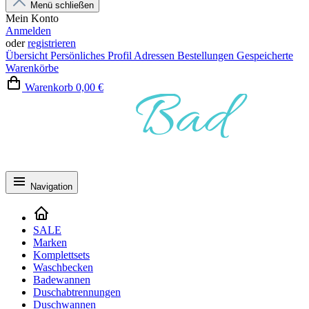
Menü schließen
Mein Konto
Anmelden
oder
registrieren
Übersicht
Persönliches Profil
Adressen
Bestellungen
Gespeicherte
Warenkörbe
Warenkorb
0,00 €
Navigation
SALE
Marken
Komplettsets
Waschbecken
Badewannen
Duschabtrennungen
Duschwannen