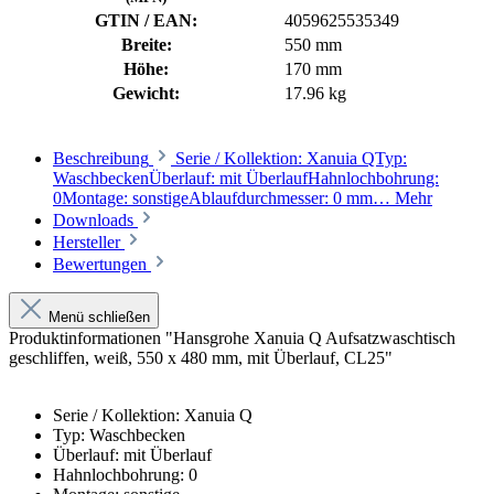
GTIN / EAN:
4059625535349
Breite:
550 mm
Höhe:
170 mm
Gewicht:
17.96 kg
Beschreibung
Serie / Kollektion: Xanuia QTyp:
WaschbeckenÜberlauf: mit ÜberlaufHahnlochbohrung:
0Montage: sonstigeAblaufdurchmesser: 0 mm…
Mehr
Downloads
Hersteller
Bewertungen
Menü schließen
Produktinformationen "Hansgrohe Xanuia Q Aufsatzwaschtisch
geschliffen, weiß, 550 x 480 mm, mit Überlauf, CL25"
Serie / Kollektion: Xanuia Q
Typ: Waschbecken
Überlauf: mit Überlauf
Hahnlochbohrung: 0