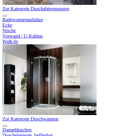
Zur Kategorie Duschabtrennungen
Badewannenaufsätze
Ecke
Nische
Vorwand / U-Kabine
Walk-In
Zur Kategorie Duschwannen
Dampfduschen
Duschelemente, befliesbar