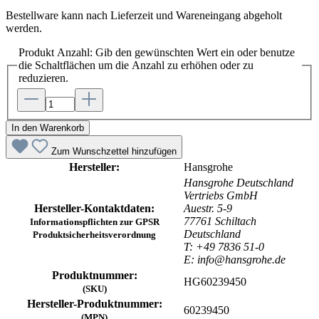
Bestellware kann nach Lieferzeit und Wareneingang abgeholt
werden.
Produkt Anzahl: Gib den gewünschten Wert ein oder benutze
die Schaltflächen um die Anzahl zu erhöhen oder zu
reduzieren.
In den Warenkorb
Zum Wunschzettel hinzufügen
Hersteller:
Hansgrohe
Hansgrohe Deutschland
Vertriebs GmbH
Hersteller-Kontaktdaten:
Auestr. 5-9
77761 Schiltach
Informationspflichten zur GPSR
Deutschland
Produktsicherheitsverordnung
T: +49 7836 51-0
E: info@hansgrohe.de
Produktnummer:
HG60239450
(SKU)
Hersteller-Produktnummer:
60239450
(MPN)