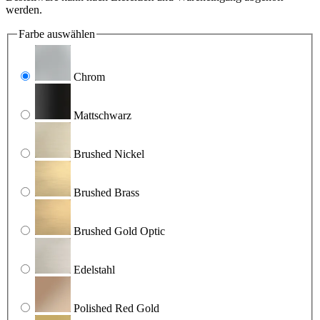
werden.
Farbe
auswählen
Chrom
Mattschwarz
Brushed Nickel
Brushed Brass
Brushed Gold Optic
Edelstahl
Polished Red Gold