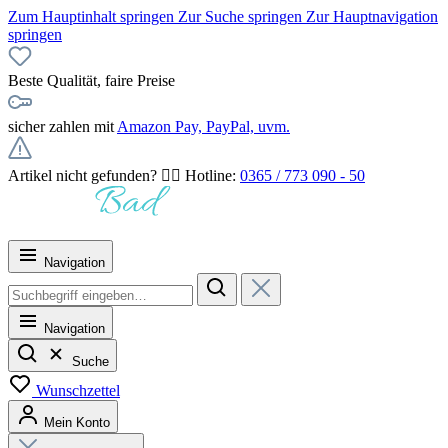
Zum Hauptinhalt springen
Zur Suche springen
Zur Hauptnavigation
springen
Beste Qualität, faire Preise
sicher zahlen mit
Amazon Pay, PayPal, uvm.
Artikel nicht gefunden? 👉🏻 Hotline:
0365 / 773 090 - 50
Navigation
Navigation
Suche
Wunschzettel
Mein Konto