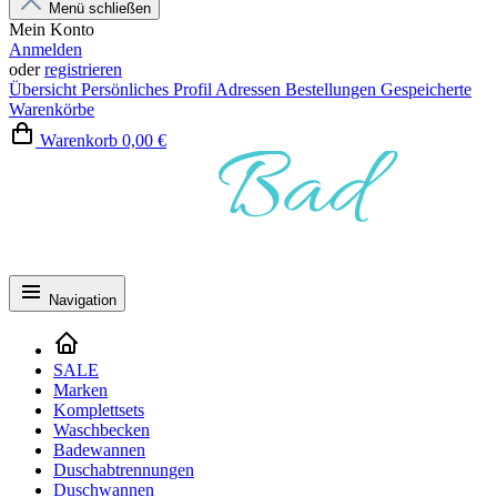
Menü schließen
Mein Konto
Anmelden
oder
registrieren
Übersicht
Persönliches Profil
Adressen
Bestellungen
Gespeicherte
Warenkörbe
Warenkorb
0,00 €
Navigation
SALE
Marken
Komplettsets
Waschbecken
Badewannen
Duschabtrennungen
Duschwannen