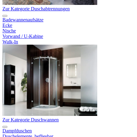
Zur Kategorie Duschabtrennungen
Badewannenaufsätze
Ecke
Nische
Vorwand / U-Kabine
Walk-In
Zur Kategorie Duschwannen
Dampfduschen
Duschelemente, befliesbar