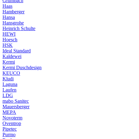
Grumbach
Haas
Hamberger
Hansa
Hansgrohe
Heinrich Schulte
HEWI
Hoesch
HSK
Ideal Standard
Kaldewei
Kermi
Kermi Duschdesign
KEUCO
Kludi
Laguna
Laufen
LDG
mabo Sanitec
Mauersberger
MEPA
Novoterm
Oventrop
Pipetec
Purmo