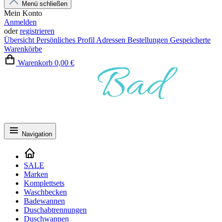
Menü schließen
Mein Konto
Anmelden
oder
registrieren
Übersicht
Persönliches Profil
Adressen
Bestellungen
Gespeicherte
Warenkörbe
Warenkorb
0,00 €
Navigation
SALE
Marken
Komplettsets
Waschbecken
Badewannen
Duschabtrennungen
Duschwannen