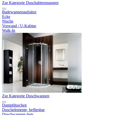
Zur Kategorie Duschabtrennungen
Badewannenaufsätze
Ecke
Nische
Vorwand / U-Kabine
Walk-In
Zur Kategorie Duschwannen
Dampfduschen
Duschelemente, befliesbar
Duschwannen-Sets