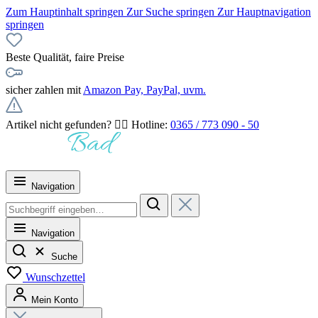
Zum Hauptinhalt springen
Zur Suche springen
Zur Hauptnavigation
springen
Beste Qualität, faire Preise
sicher zahlen mit
Amazon Pay, PayPal, uvm.
Artikel nicht gefunden? 👉🏻 Hotline:
0365 / 773 090 - 50
Navigation
Navigation
Suche
Wunschzettel
Mein Konto