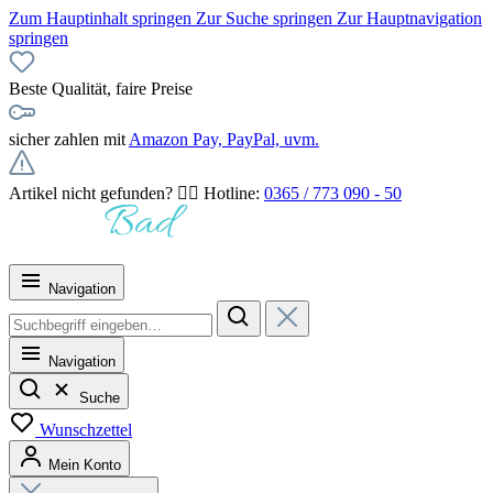
Zum Hauptinhalt springen
Zur Suche springen
Zur Hauptnavigation
springen
Beste Qualität, faire Preise
sicher zahlen mit
Amazon Pay, PayPal, uvm.
Artikel nicht gefunden? 👉🏻 Hotline:
0365 / 773 090 - 50
Navigation
Navigation
Suche
Wunschzettel
Mein Konto