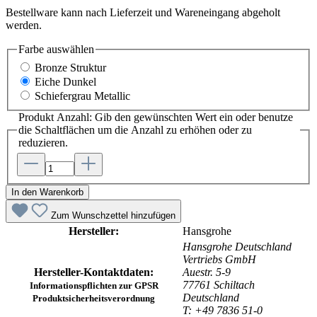
Bestellware kann nach Lieferzeit und Wareneingang abgeholt
werden.
Farbe
auswählen
Bronze Struktur
Eiche Dunkel
Schiefergrau Metallic
Produkt Anzahl: Gib den gewünschten Wert ein oder benutze
die Schaltflächen um die Anzahl zu erhöhen oder zu
reduzieren.
In den Warenkorb
Zum Wunschzettel hinzufügen
Hersteller:
Hansgrohe
Hansgrohe Deutschland
Vertriebs GmbH
Hersteller-Kontaktdaten:
Auestr. 5-9
77761 Schiltach
Informationspflichten zur GPSR
Deutschland
Produktsicherheitsverordnung
T: +49 7836 51-0