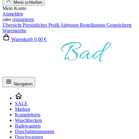
Menü schließen
Mein Konto
Anmelden
oder
registrieren
Übersicht
Persönliches Profil
Adressen
Bestellungen
Gespeicherte
Warenkörbe
Warenkorb
0,00 €
Navigation
SALE
Marken
Komplettsets
Waschbecken
Badewannen
Duschabtrennungen
Duschwannen