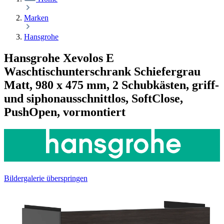
Marken
Hansgrohe
Hansgrohe Xevolos E
Waschtischunterschrank Schiefergrau
Matt, 980 x 475 mm, 2 Schubkästen, griff-
und siphonausschnittlos, SoftClose,
PushOpen, vormontiert
Bildergalerie überspringen