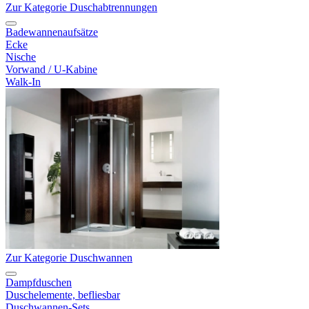
Zur Kategorie Duschabtrennungen
Badewannenaufsätze
Ecke
Nische
Vorwand / U-Kabine
Walk-In
Zur Kategorie Duschwannen
Dampfduschen
Duschelemente, befliesbar
Duschwannen-Sets