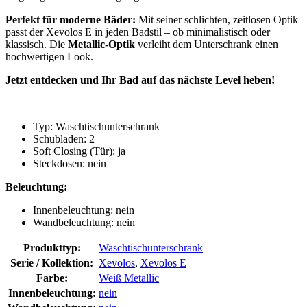
Perfekt für moderne Bäder:
Mit seiner schlichten, zeitlosen Optik
passt der Xevolos E in jeden Badstil – ob minimalistisch oder
klassisch. Die
Metallic-Optik
verleiht dem Unterschrank einen
hochwertigen Look.
Jetzt entdecken und Ihr Bad auf das nächste Level heben!
Typ: Waschtischunterschrank
Schubladen: 2
Soft Closing (Tür): ja
Steckdosen: nein
Beleuchtung:
Innenbeleuchtung: nein
Wandbeleuchtung: nein
Produkttyp:
Waschtischunterschrank
Serie / Kollektion:
Xevolos
,
Xevolos E
Farbe:
Weiß Metallic
Innenbeleuchtung:
nein