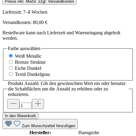
Preise inkl. MwSt. zzgl. Versandkosten
Lieferzeit: 7–8 Wochen
Versandkosten: 80,00 €
Bestellware kann nach Lieferzeit und Wareneingang abgeholt
werden.
Farbe
auswählen
Weiß Metallic
Bronze Struktur
Eiche Dunkel
Textil Dunkelgrau
Produkt Anzahl: Gib den gewünschten Wert ein oder benutze
die Schaltflächen um die Anzahl zu erhöhen oder zu
reduzieren.
In den Warenkorb
Zum Wunschzettel hinzufügen
Hersteller:
Hansgrohe