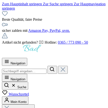
Zum Hauptinhalt springen
Zur Suche springen
Zur Hauptnavigation
springen
Beste Qualität, faire Preise
sicher zahlen mit
Amazon Pay, PayPal, uvm.
Artikel nicht gefunden? 👉🏻 Hotline:
0365 / 773 090 - 50
Navigation
Navigation
Suche
Wunschzettel
Mein Konto