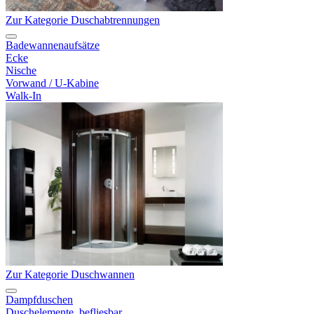
Zur Kategorie Duschabtrennungen
Badewannenaufsätze
Ecke
Nische
Vorwand / U-Kabine
Walk-In
Zur Kategorie Duschwannen
Dampfduschen
Duschelemente, befliesbar