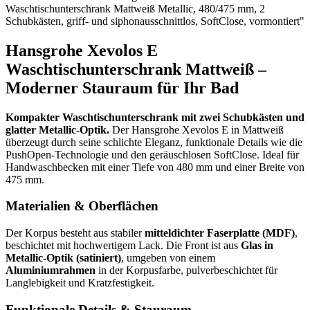
Waschtischunterschrank Mattweiß Metallic, 480/475 mm, 2
Schubkästen, griff- und siphonausschnittlos, SoftClose, vormontiert"
Hansgrohe Xevolos E
Waschtischunterschrank Mattweiß –
Moderner Stauraum für Ihr Bad
Kompakter Waschtischunterschrank mit zwei Schubkästen und
glatter Metallic-Optik.
Der Hansgrohe Xevolos E in Mattweiß
überzeugt durch seine schlichte Eleganz, funktionale Details wie die
PushOpen-Technologie und den geräuschlosen SoftClose. Ideal für
Handwaschbecken mit einer Tiefe von 480 mm und einer Breite von
475 mm.
Materialien & Oberflächen
Der Korpus besteht aus stabiler
mitteldichter Faserplatte (MDF)
,
beschichtet mit hochwertigem Lack. Die Front ist aus
Glas in
Metallic-Optik (satiniert)
, umgeben von einem
Aluminiumrahmen
in der Korpusfarbe, pulverbeschichtet für
Langlebigkeit und Kratzfestigkeit.
Funktionale Details & Stauraum