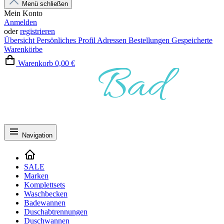
Menü schließen
Mein Konto
Anmelden
oder
registrieren
Übersicht
Persönliches Profil
Adressen
Bestellungen
Gespeicherte
Warenkörbe
Warenkorb
0,00 €
Navigation
SALE
Marken
Komplettsets
Waschbecken
Badewannen
Duschabtrennungen
Duschwannen