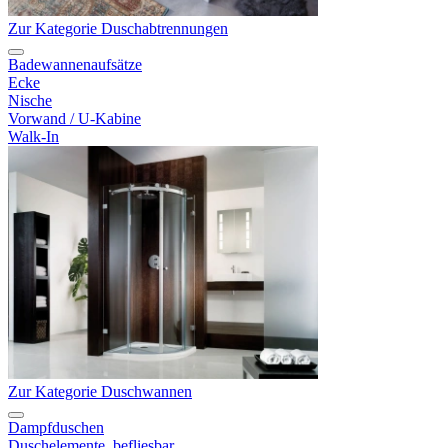
Zur Kategorie Duschabtrennungen
Badewannenaufsätze
Ecke
Nische
Vorwand / U-Kabine
Walk-In
Zur Kategorie Duschwannen
Dampfduschen
Duschelemente, befliesbar