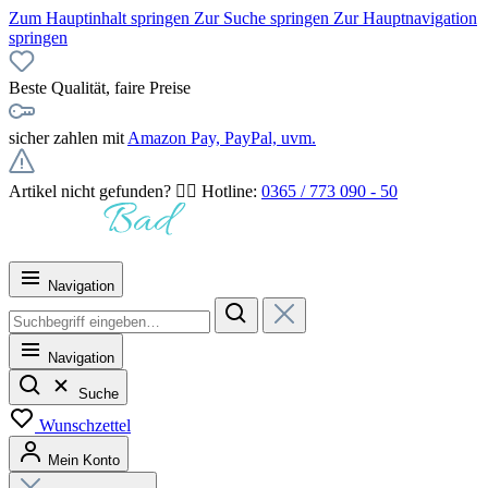
Zum Hauptinhalt springen
Zur Suche springen
Zur Hauptnavigation
springen
Beste Qualität, faire Preise
sicher zahlen mit
Amazon Pay, PayPal, uvm.
Artikel nicht gefunden? 👉🏻 Hotline:
0365 / 773 090 - 50
Navigation
Navigation
Suche
Wunschzettel
Mein Konto