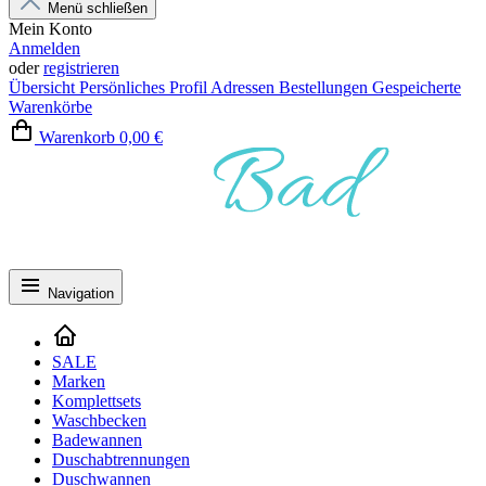
Menü schließen
Mein Konto
Anmelden
oder
registrieren
Übersicht
Persönliches Profil
Adressen
Bestellungen
Gespeicherte
Warenkörbe
Warenkorb
0,00 €
Navigation
SALE
Marken
Komplettsets
Waschbecken
Badewannen
Duschabtrennungen
Duschwannen