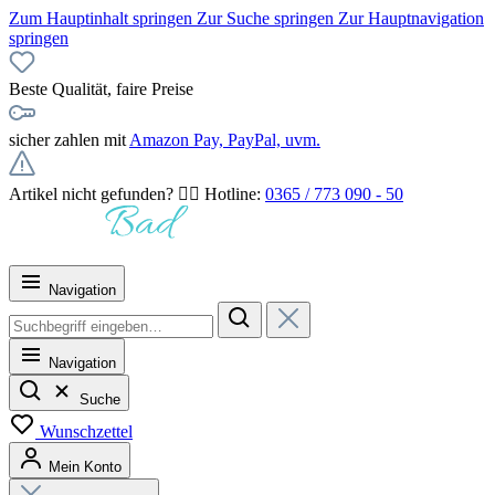
Zum Hauptinhalt springen
Zur Suche springen
Zur Hauptnavigation
springen
Beste Qualität, faire Preise
sicher zahlen mit
Amazon Pay, PayPal, uvm.
Artikel nicht gefunden? 👉🏻 Hotline:
0365 / 773 090 - 50
Navigation
Navigation
Suche
Wunschzettel
Mein Konto