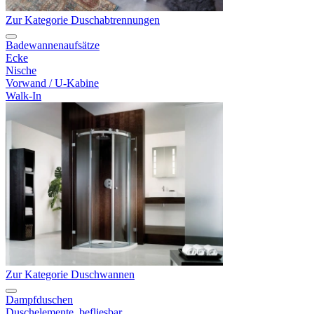
Zur Kategorie Duschabtrennungen
Badewannenaufsätze
Ecke
Nische
Vorwand / U-Kabine
Walk-In
Zur Kategorie Duschwannen
Dampfduschen
Duschelemente, befliesbar