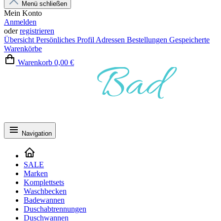
Menü schließen
Mein Konto
Anmelden
oder
registrieren
Übersicht
Persönliches Profil
Adressen
Bestellungen
Gespeicherte
Warenkörbe
Warenkorb
0,00 €
Navigation
SALE
Marken
Komplettsets
Waschbecken
Badewannen
Duschabtrennungen
Duschwannen