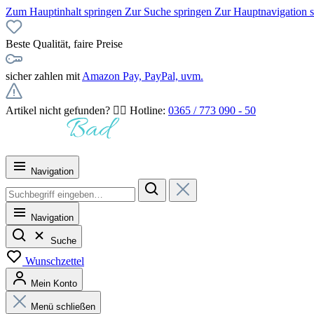
Zum Hauptinhalt springen
Zur Suche springen
Zur Hauptnavigation 
Beste Qualität, faire Preise
sicher zahlen mit
Amazon Pay, PayPal, uvm.
Artikel nicht gefunden? 👉🏻 Hotline:
0365 / 773 090 - 50
Navigation
Navigation
Suche
Wunschzettel
Mein Konto
Menü schließen