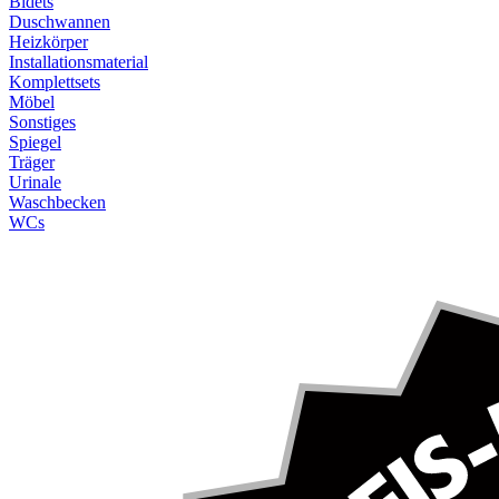
Bidets
Duschwannen
Heizkörper
Installationsmaterial
Komplettsets
Möbel
Sonstiges
Spiegel
Träger
Urinale
Waschbecken
WCs