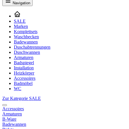
Navigation
SALE
Marken
Komplettsets
Waschbecken
Badewannen
Duschabtrennungen
Duschwannen
Armaturen
Badspiegel
Installation
Heizkörper
Accessoires
Badmöbel
WC
Zur Kategorie SALE
Accessoires
Armaturen
B-Ware
Badewannen