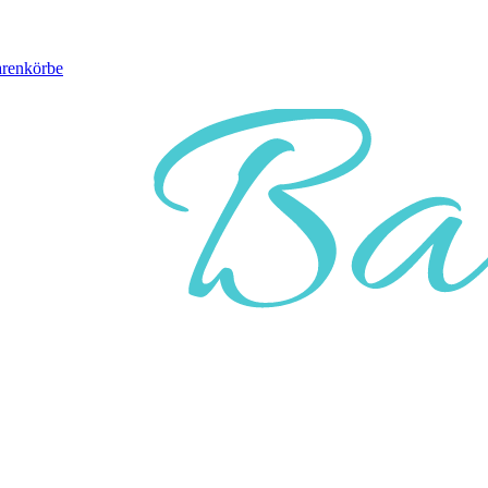
arenkörbe