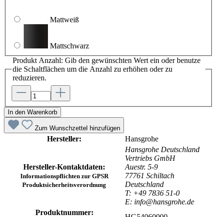
Mattweiß
Mattschwarz
Produkt Anzahl: Gib den gewünschten Wert ein oder benutze
die Schaltflächen um die Anzahl zu erhöhen oder zu
reduzieren.
In den Warenkorb
Zum Wunschzettel hinzufügen
Hersteller:
Hansgrohe
Hansgrohe Deutschland
Vertriebs GmbH
Hersteller-Kontaktdaten:
Auestr. 5-9
77761 Schiltach
Informationspflichten zur GPSR
Deutschland
Produktsicherheitsverordnung
T: +49 7836 51-0
E: info@hansgrohe.de
Produktnummer:
HG54060000