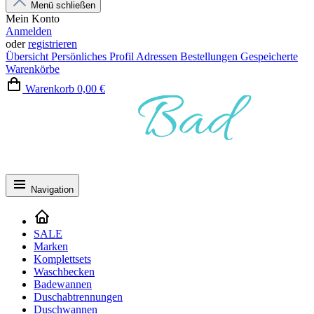
Menü schließen
Mein Konto
Anmelden
oder
registrieren
Übersicht
Persönliches Profil
Adressen
Bestellungen
Gespeicherte
Warenkörbe
Warenkorb
0,00 €
Navigation
SALE
Marken
Komplettsets
Waschbecken
Badewannen
Duschabtrennungen
Duschwannen