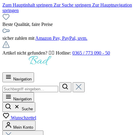
Zum Hauptinhalt springen
Zur Suche springen
Zur Hauptnavigation
springen
Beste Qualität, faire Preise
sicher zahlen mit
Amazon Pay, PayPal, uvm.
Artikel nicht gefunden? 👉🏻 Hotline:
0365 / 773 090 - 50
Navigation
Navigation
Suche
Wunschzettel
Mein Konto