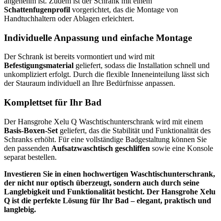
angenehm ist. Zudem ist der Schrank mit einem
Schattenfugenprofil
vorgerichtet, das die Montage von
Handtuchhaltern oder Ablagen erleichtert.
Individuelle Anpassung und einfache Montage
Der Schrank ist bereits vormontiert und wird mit
Befestigungsmaterial
geliefert, sodass die Installation schnell und
unkompliziert erfolgt. Durch die flexible Inneneinteilung lässt sich
der Stauraum individuell an Ihre Bedürfnisse anpassen.
Komplettset für Ihr Bad
Der Hansgrohe Xelu Q Waschtischunterschrank wird mit einem
Basis-Boxen-Set
geliefert, das die Stabilität und Funktionalität des
Schranks erhöht. Für eine vollständige Badgestaltung können Sie
den passenden
Aufsatzwaschtisch geschliffen
sowie eine Konsole
separat bestellen.
Investieren Sie in einen hochwertigen Waschtischunterschrank,
der nicht nur optisch überzeugt, sondern auch durch seine
Langlebigkeit und Funktionalität besticht. Der Hansgrohe Xelu
Q ist die perfekte Lösung für Ihr Bad – elegant, praktisch und
langlebig.