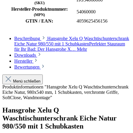
(SKU)
Hersteller-Produktnummer:
54060000
(MPN)
GTIN / EAN:
4059625456156
Beschreibung
Hansgrohe Xelu Q Waschtischunterschrank
Eiche Natur 980/550 mit 1 SchubkastenPerfekter Stauraum
für Ihr Bad: Der Hansgrohe X…
Mehr
Downloads
Hersteller
Bewertungen
Menü schließen
Produktinformationen "Hansgrohe Xelu Q Waschtischunterschrank
Eiche Natur, 980x540 mm, 1 Schubkasten, verchromte Griffe,
SoftClose, Wandmontage"
Hansgrohe Xelu Q
Waschtischunterschrank Eiche Natur
980/550 mit 1 Schubkasten