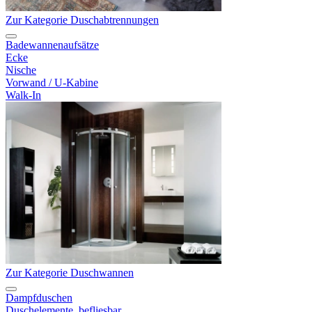
Zur Kategorie Duschabtrennungen
Badewannenaufsätze
Ecke
Nische
Vorwand / U-Kabine
Walk-In
Zur Kategorie Duschwannen
Dampfduschen
Duschelemente, befliesbar