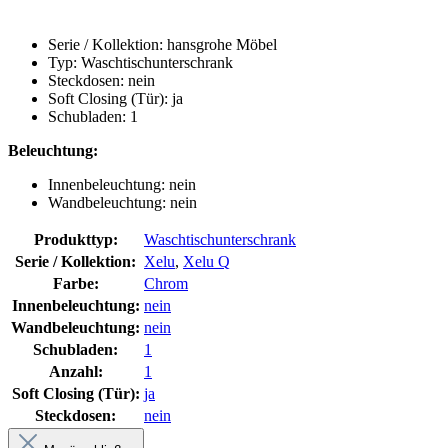
Serie / Kollektion: hansgrohe Möbel
Typ: Waschtischunterschrank
Steckdosen: nein
Soft Closing (Tür): ja
Schubladen: 1
Beleuchtung:
Innenbeleuchtung: nein
Wandbeleuchtung: nein
Produkttyp:
Waschtischunterschrank
Serie / Kollektion:
Xelu
,
Xelu Q
Farbe:
Chrom
Innenbeleuchtung:
nein
Wandbeleuchtung:
nein
Schubladen:
1
Anzahl:
1
Soft Closing (Tür):
ja
Steckdosen:
nein