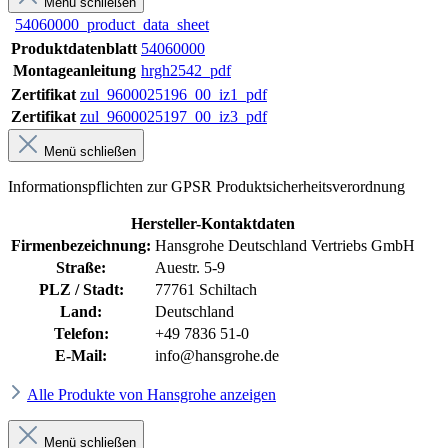
Menü schließen
54060000_product_data_sheet
Produktdatenblatt
54060000
Montageanleitung
hrgh2542_pdf
Zertifikat
zul_9600025196_00_iz1_pdf
Zertifikat
zul_9600025197_00_iz3_pdf
Menü schließen
Informationspflichten zur GPSR Produktsicherheitsverordnung
Hersteller-Kontaktdaten
Firmenbezeichnung:
Hansgrohe Deutschland Vertriebs GmbH
Straße:
Auestr. 5-9
PLZ / Stadt:
77761 Schiltach
Land:
Deutschland
Telefon:
+49 7836 51-0
E-Mail:
info@hansgrohe.de
Alle Produkte von Hansgrohe anzeigen
Menü schließen