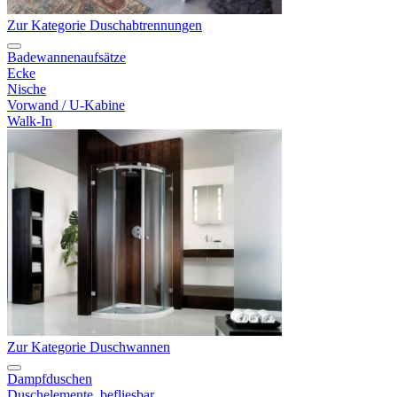
Zur Kategorie Duschabtrennungen
Badewannenaufsätze
Ecke
Nische
Vorwand / U-Kabine
Walk-In
Zur Kategorie Duschwannen
Dampfduschen
Duschelemente, befliesbar