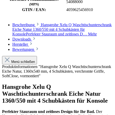
54088000
(MPN)
GTIN / EAN:
4059625456910
Beschreibung
Hansgrohe Xelu Q Waschtischunterschrank
Eiche Natur 1360/550 mit 4 Schubkästen für
KonsolePerfekter Stauraum und zeitloses D…
Mehr
Downloads
Hersteller
Bewertungen
Menü schließen
Produktinformationen "Hansgrohe Xelu Q Waschtischunterschrank
Eiche Natur, 1360x540 mm, 4 Schubkästen, verchromte Griffe,
SoftClose, vormontiert"
Hansgrohe Xelu Q
Waschtischunterschrank Eiche Natur
1360/550 mit 4 Schubkästen für Konsole
Perfekter Stauraum und zeitloses Design für Ihr Bad.
Der