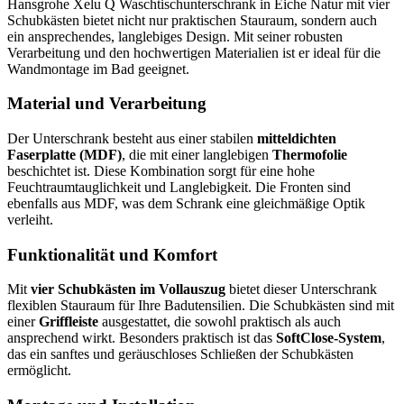
Hansgrohe Xelu Q Waschtischunterschrank in Eiche Natur mit vier
Schubkästen bietet nicht nur praktischen Stauraum, sondern auch
ein ansprechendes, langlebiges Design. Mit seiner robusten
Verarbeitung und den hochwertigen Materialien ist er ideal für die
Wandmontage im Bad geeignet.
Material und Verarbeitung
Der Unterschrank besteht aus einer stabilen
mitteldichten
Faserplatte (MDF)
, die mit einer langlebigen
Thermofolie
beschichtet ist. Diese Kombination sorgt für eine hohe
Feuchtraumtauglichkeit und Langlebigkeit. Die Fronten sind
ebenfalls aus MDF, was dem Schrank eine gleichmäßige Optik
verleiht.
Funktionalität und Komfort
Mit
vier Schubkästen im Vollauszug
bietet dieser Unterschrank
flexiblen Stauraum für Ihre Badutensilien. Die Schubkästen sind mit
einer
Griffleiste
ausgestattet, die sowohl praktisch als auch
ansprechend wirkt. Besonders praktisch ist das
SoftClose-System
,
das ein sanftes und geräuschloses Schließen der Schubkästen
ermöglicht.