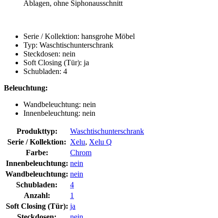
Ablagen, ohne Siphonausschnitt
Serie / Kollektion: hansgrohe Möbel
Typ: Waschtischunterschrank
Steckdosen: nein
Soft Closing (Tür): ja
Schubladen: 4
Beleuchtung:
Wandbeleuchtung: nein
Innenbeleuchtung: nein
Produkttyp:
Waschtischunterschrank
Serie / Kollektion:
Xelu
,
Xelu Q
Farbe:
Chrom
Innenbeleuchtung:
nein
Wandbeleuchtung:
nein
Schubladen:
4
Anzahl:
1
Soft Closing (Tür):
ja
Steckdosen:
nein