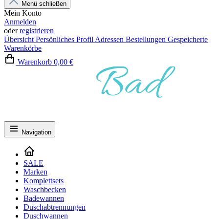
Menü schließen
Mein Konto
Anmelden
oder
registrieren
Übersicht
Persönliches Profil
Adressen
Bestellungen
Gespeicherte
Warenkörbe
Warenkorb
0,00 €
Navigation
SALE
Marken
Komplettsets
Waschbecken
Badewannen
Duschabtrennungen
Duschwannen