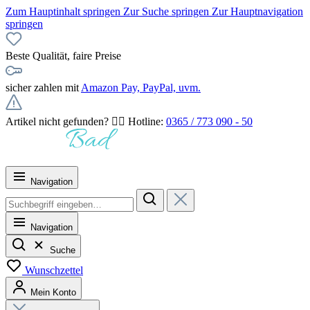
Zum Hauptinhalt springen
Zur Suche springen
Zur Hauptnavigation
springen
Beste Qualität, faire Preise
sicher zahlen mit
Amazon Pay, PayPal, uvm.
Artikel nicht gefunden? 👉🏻 Hotline:
0365 / 773 090 - 50
Navigation
Navigation
Suche
Wunschzettel
Mein Konto