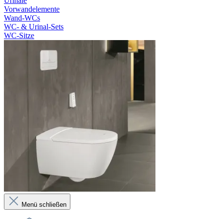
Urinale
Vorwandelemente
Wand-WCs
WC- & Urinal-Sets
WC-Sitze
Menü schließen