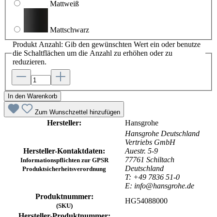
Mattweiß
Mattschwarz
Produkt Anzahl: Gib den gewünschten Wert ein oder benutze
die Schaltflächen um die Anzahl zu erhöhen oder zu
reduzieren.
In den Warenkorb
Zum Wunschzettel hinzufügen
Hersteller:
Hansgrohe
Hansgrohe Deutschland
Vertriebs GmbH
Hersteller-Kontaktdaten:
Auestr. 5-9
77761 Schiltach
Informationspflichten zur GPSR
Deutschland
Produktsicherheitsverordnung
T: +49 7836 51-0
E: info@hansgrohe.de
Produktnummer:
HG54088000
(SKU)
Hersteller-Produktnummer: