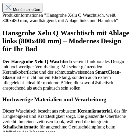
Menü schließen
Produktinformationen "Hansgrohe Xelu Q Waschtisch, weiß,
800x480 mm, wandhängend, mit Ablage links und Hahnloch"
Hansgrohe Xelu Q Waschtisch mit Ablage
links (800x480 mm) – Modernes Design
für Ihr Bad
Der Hansgrohe Xelu Q Waschtisch
vereint funktionales Design
mit hochwertiger Verarbeitung. Mit seiner glänzenden
Keramikoberfläche und der schmutzabweisenden
SmartClean-
Glasur
ist er nicht nur ein Blickfang, sondern auch extrem
pflegeleicht. Ideal für moderne Bäder, die sowohl ästhetisch
ansprechend als auch praktisch sein sollen.
Hochwertige Materialien und Verarbeitung
Dieser Waschtisch besteht aus robustem
Keramikmaterial
, das für
Langlebigkeit und Kratzfestigkeit sorgt. Die glänzende Oberfläche
verleiht ihm einen zeitlosen Look, während die integrierte
Schallschutzmatte
für angenehme Geräuschdämpfung beim