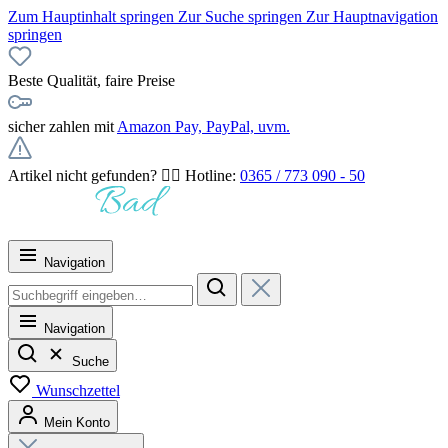
Zum Hauptinhalt springen
Zur Suche springen
Zur Hauptnavigation
springen
Beste Qualität, faire Preise
sicher zahlen mit
Amazon Pay, PayPal, uvm.
Artikel nicht gefunden? 👉🏻 Hotline:
0365 / 773 090 - 50
Navigation
Navigation
Suche
Wunschzettel
Mein Konto