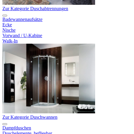
Zur Kategorie Duschabtrennungen
Badewannenaufsätze
Ecke
Nische
Vorwand / U-Kabine
Walk-In
Zur Kategorie Duschwannen
Dampfduschen
Duschelemente, befliesbar