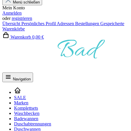
Menü schließen
Mein Konto
Anmelden
oder
registrieren
Übersicht
Persönliches Profil
Adressen
Bestellungen
Gespeicherte
Warenkörbe
Warenkorb
0,00 €
Navigation
SALE
Marken
Komplettsets
Waschbecken
Badewannen
Duschabtrennungen
Duschwannen