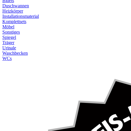
Bidets
Duschwannen
Heizkörper
Installationsmaterial
Komplettsets
Möbel
Sonstiges
Spiegel
Träger
Urinale
Waschbecken
WCs