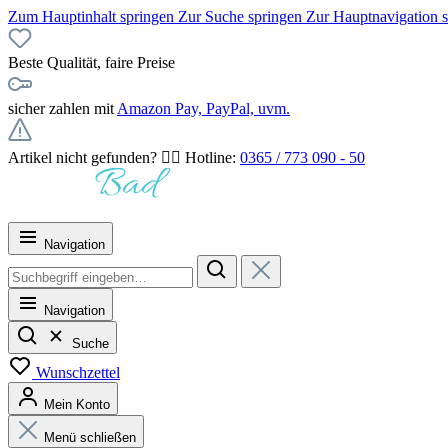
Zum Hauptinhalt springen
Zur Suche springen
Zur Hauptnavigation 
Beste Qualität, faire Preise
sicher zahlen mit
Amazon Pay, PayPal, uvm.
Artikel nicht gefunden? 👉🏻 Hotline:
0365 / 773 090 - 50
Navigation
Navigation
Suche
Wunschzettel
Mein Konto
Menü schließen