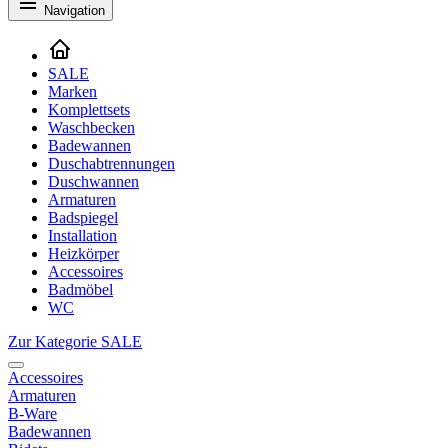
Navigation
SALE
Marken
Komplettsets
Waschbecken
Badewannen
Duschabtrennungen
Duschwannen
Armaturen
Badspiegel
Installation
Heizkörper
Accessoires
Badmöbel
WC
Zur Kategorie SALE
Accessoires
Armaturen
B-Ware
Badewannen