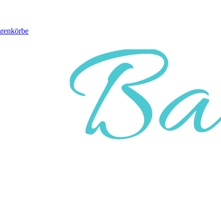
arenkörbe