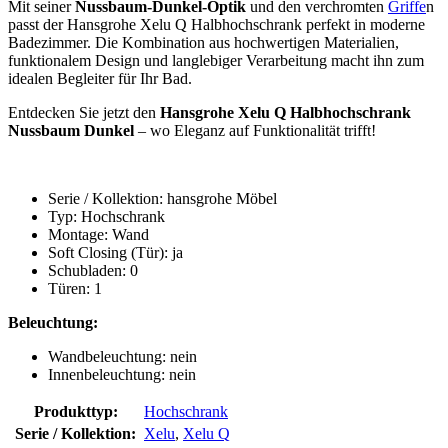
Mit seiner
Nussbaum-Dunkel-Optik
und den verchromten
Griffe
n
passt der Hansgrohe Xelu Q Halbhochschrank perfekt in moderne
Badezimmer. Die Kombination aus hochwertigen Materialien,
funktionalem Design und langlebiger Verarbeitung macht ihn zum
idealen Begleiter für Ihr Bad.
Entdecken Sie jetzt den
Hansgrohe Xelu Q Halbhochschrank
Nussbaum Dunkel
– wo Eleganz auf Funktionalität trifft!
Serie / Kollektion: hansgrohe Möbel
Typ: Hochschrank
Montage: Wand
Soft Closing (Tür): ja
Schubladen: 0
Türen: 1
Beleuchtung:
Wandbeleuchtung: nein
Innenbeleuchtung: nein
Produkttyp:
Hochschrank
Serie / Kollektion:
Xelu
,
Xelu Q