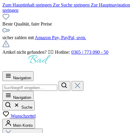
Zum Hauptinhalt springen
Zur Suche springen
Zur Hauptnavigation
springen
Beste Qualität, faire Preise
sicher zahlen mit
Amazon Pay, PayPal, uvm.
Artikel nicht gefunden? 👉🏻 Hotline:
0365 / 773 090 - 50
Navigation
Navigation
Suche
Wunschzettel
Mein Konto