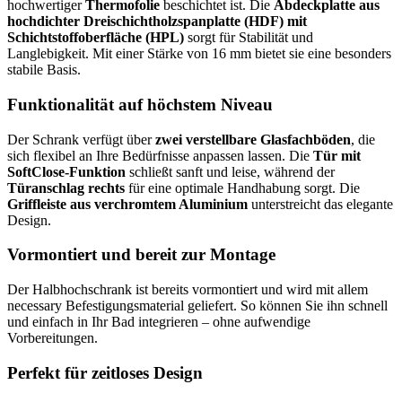
hochwertiger
Thermofolie
beschichtet ist. Die
Abdeckplatte aus
hochdichter Dreischichtholzspanplatte (HDF) mit
Schichtstoffoberfläche (HPL)
sorgt für Stabilität und
Langlebigkeit. Mit einer Stärke von 16 mm bietet sie eine besonders
stabile Basis.
Funktionalität auf höchstem Niveau
Der Schrank verfügt über
zwei verstellbare Glasfachböden
, die
sich flexibel an Ihre Bedürfnisse anpassen lassen. Die
Tür mit
SoftClose-Funktion
schließt sanft und leise, während der
Türanschlag rechts
für eine optimale Handhabung sorgt. Die
Griffleiste aus verchromtem Aluminium
unterstreicht das elegante
Design.
Vormontiert und bereit zur Montage
Der Halbhochschrank ist bereits vormontiert und wird mit allem
necessary Befestigungsmaterial geliefert. So können Sie ihn schnell
und einfach in Ihr Bad integrieren – ohne aufwendige
Vorbereitungen.
Perfekt für zeitloses Design