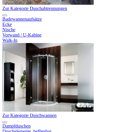
Zur Kategorie Duschabtrennungen
Badewannenaufsätze
Ecke
Nische
Vorwand / U-Kabine
Walk-In
Zur Kategorie Duschwannen
Dampfduschen
Duschelemente, befliesbar