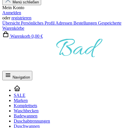
Menü schließen
Mein Konto
Anmelden
oder
registrieren
Übersicht
Persönliches Profil
Adressen
Bestellungen
Gespeicherte
Warenkörbe
Warenkorb
0,00 €
Navigation
SALE
Marken
Komplettsets
Waschbecken
Badewannen
Duschabtrennungen
Duschwannen