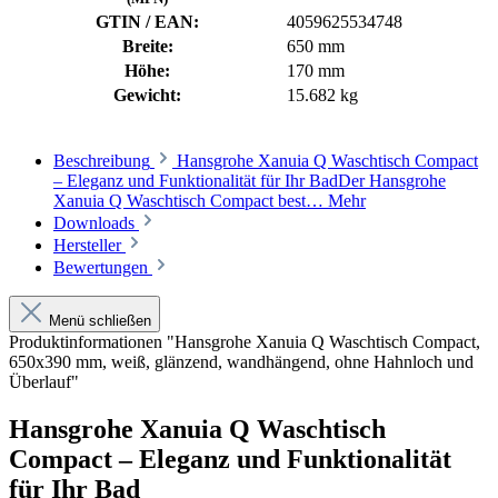
GTIN / EAN:
4059625534748
Breite:
650 mm
Höhe:
170 mm
Gewicht:
15.682 kg
Beschreibung
Hansgrohe Xanuia Q Waschtisch Compact
– Eleganz und Funktionalität für Ihr BadDer Hansgrohe
Xanuia Q Waschtisch Compact best…
Mehr
Downloads
Hersteller
Bewertungen
Menü schließen
Produktinformationen "Hansgrohe Xanuia Q Waschtisch Compact,
650x390 mm, weiß, glänzend, wandhängend, ohne Hahnloch und
Überlauf"
Hansgrohe Xanuia Q Waschtisch
Compact – Eleganz und Funktionalität
für Ihr Bad