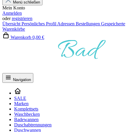
Menü schließen
Mein Konto
Anmelden
oder
registrieren
Übersicht
Persönliches Profil
Adressen
Bestellungen
Gespeicherte
Warenkörbe
Warenkorb
0,00 €
Navigation
SALE
Marken
Komplettsets
Waschbecken
Badewannen
Duschabtrennungen
Duschwannen