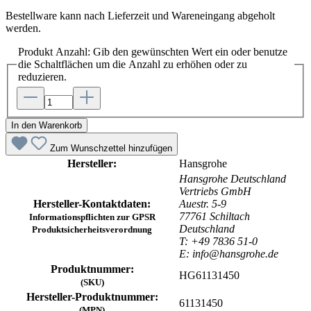
Bestellware kann nach Lieferzeit und Wareneingang abgeholt
werden.
Produkt Anzahl: Gib den gewünschten Wert ein oder benutze
die Schaltflächen um die Anzahl zu erhöhen oder zu
reduzieren.
In den Warenkorb
Zum Wunschzettel hinzufügen
Hersteller:
Hansgrohe
Hansgrohe Deutschland
Vertriebs GmbH
Hersteller-Kontaktdaten:
Auestr. 5-9
77761 Schiltach
Informationspflichten zur GPSR
Deutschland
Produktsicherheitsverordnung
T: +49 7836 51-0
E: info@hansgrohe.de
Produktnummer:
HG61131450
(SKU)
Hersteller-Produktnummer:
61131450
(MPN)