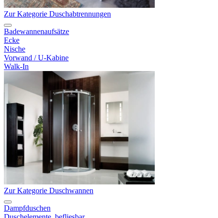
Zur Kategorie Duschabtrennungen
Badewannenaufsätze
Ecke
Nische
Vorwand / U-Kabine
Walk-In
Zur Kategorie Duschwannen
Dampfduschen
Duschelemente, befliesbar