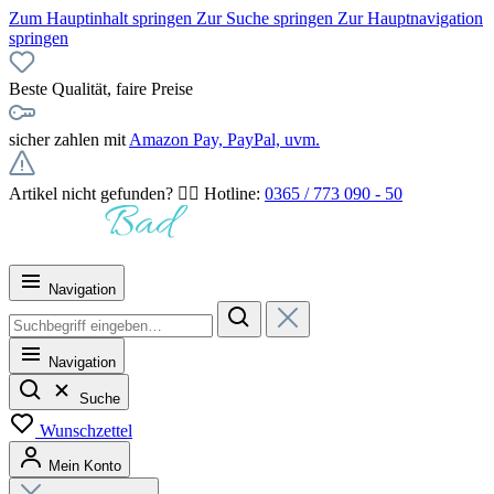
Zum Hauptinhalt springen
Zur Suche springen
Zur Hauptnavigation
springen
Beste Qualität, faire Preise
sicher zahlen mit
Amazon Pay, PayPal, uvm.
Artikel nicht gefunden? 👉🏻 Hotline:
0365 / 773 090 - 50
Navigation
Navigation
Suche
Wunschzettel
Mein Konto