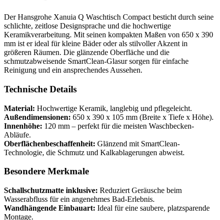
Der Hansgrohe Xanuia Q Waschtisch Compact besticht durch seine
schlichte, zeitlose Designsprache und die hochwertige
Keramikverarbeitung. Mit seinen kompakten Maßen von 650 x 390
mm ist er ideal für kleine Bäder oder als stilvoller Akzent in
größeren Räumen. Die glänzende Oberfläche und die
schmutzabweisende SmartClean-Glasur sorgen für einfache
Reinigung und ein ansprechendes Aussehen.
Technische Details
Material:
Hochwertige Keramik, langlebig und pflegeleicht.
Außendimensionen:
650 x 390 x 105 mm (Breite x Tiefe x Höhe).
Innenhöhe:
120 mm – perfekt für die meisten Waschbecken-
Abläufe.
Oberflächenbeschaffenheit:
Glänzend mit SmartClean-
Technologie, die Schmutz und Kalkablagerungen abweist.
Besondere Merkmale
Schallschutzmatte inklusive:
Reduziert Geräusche beim
Wasserabfluss für ein angenehmes Bad-Erlebnis.
Wandhängende Einbauart:
Ideal für eine saubere, platzsparende
Montage.