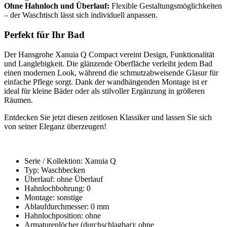
Ohne Hahnloch und Überlauf:
Flexible Gestaltungsmöglichkeiten
– der Waschtisch lässt sich individuell anpassen.
Perfekt für Ihr Bad
Der Hansgrohe Xanuia Q Compact vereint Design, Funktionalität
und Langlebigkeit. Die glänzende Oberfläche verleiht jedem Bad
einen modernen Look, während die schmutzabweisende Glasur für
einfache Pflege sorgt. Dank der wandhängenden Montage ist er
ideal für kleine Bäder oder als stilvoller Ergänzung in größeren
Räumen.
Entdecken Sie jetzt diesen zeitlosen Klassiker und lassen Sie sich
von seiner Eleganz überzeugen!
Serie / Kollektion: Xanuia Q
Typ: Waschbecken
Überlauf: ohne Überlauf
Hahnlochbohrung: 0
Montage: sonstige
Ablaufdurchmesser: 0 mm
Hahnlochposition: ohne
Armaturenlöcher (durchschlagbar): ohne