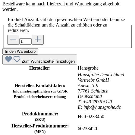
Bestellware kann nach Lieferzeit und Wareneingang abgeholt
werden.
Produkt Anzahl: Gib den gewünschten Wert ein oder benutze
die Schaltflächen um die Anzahl zu erhöhen oder zu
reduzieren.
In den Warenkorb
Zum Wunschzettel hinzufügen
Hersteller:
Hansgrohe
Hansgrohe Deutschland
Vertriebs GmbH
Hersteller-Kontaktdaten:
Auestr. 5-9
77761 Schiltach
Informationspflichten zur GPSR
Deutschland
Produktsicherheitsverordnung
T: +49 7836 51-0
E: info@hansgrohe.de
Produktnummer:
HG60233450
(SKU)
Hersteller-Produktnummer:
60233450
(MPN)