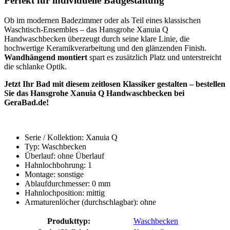
Perfekt für individuelle Badgestaltung
Ob im modernen Badezimmer oder als Teil eines klassischen
Waschtisch-Ensembles – das Hansgrohe Xanuia Q
Handwaschbecken überzeugt durch seine klare Linie, die
hochwertige Keramikverarbeitung und den glänzenden Finish.
Wandhängend montiert
spart es zusätzlich Platz und unterstreicht
die schlanke Optik.
Jetzt Ihr Bad mit diesem zeitlosen Klassiker gestalten – bestellen
Sie das Hansgrohe Xanuia Q Handwaschbecken bei
GeraBad.de!
Serie / Kollektion: Xanuia Q
Typ: Waschbecken
Überlauf: ohne Überlauf
Hahnlochbohrung: 1
Montage: sonstige
Ablaufdurchmesser: 0 mm
Hahnlochposition: mittig
Armaturenlöcher (durchschlagbar): ohne
Produkttyp:
Waschbecken