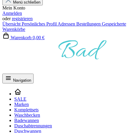
Menü schließen
Mein Konto
Anmelden
oder
registrieren
Übersicht
Persönliches Profil
Adressen
Bestellungen
Gespeicherte
Warenkörbe
Warenkorb
0,00 €
Navigation
SALE
Marken
Komplettsets
Waschbecken
Badewannen
Duschabtrennungen
Duschwannen