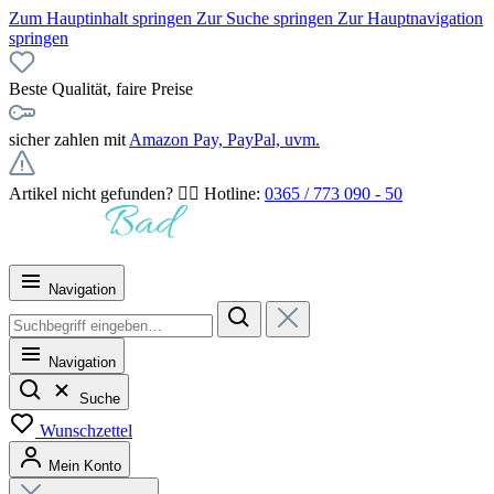
Zum Hauptinhalt springen
Zur Suche springen
Zur Hauptnavigation
springen
Beste Qualität, faire Preise
sicher zahlen mit
Amazon Pay, PayPal, uvm.
Artikel nicht gefunden? 👉🏻 Hotline:
0365 / 773 090 - 50
Navigation
Navigation
Suche
Wunschzettel
Mein Konto