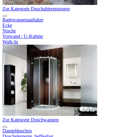
Zur Kategorie Duschabtrennungen
Badewannenaufsätze
Ecke
Nische
Vorwand / U-Kabine
Walk-In
Zur Kategorie Duschwannen
Dampfduschen
Duschelemente, befliesbar