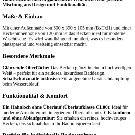
Mischung aus Design und Funktionalität.
Maße & Einbau
Mit einer Außenmaße von 500 x 390 x 105 mm (BxTxH) und einer
Beckeninnenhöhe von 120 mm ist das Becken ideal für moderne
Waschtische. Es wird wandhängend montiert, was es besonders
platzsparend und vielseitig einsetzbar macht.
Besondere Merkmale
Glänzende Oberfläche:
Das Becken glänzt in einem hochwertigen
Weiß – perfekt für ein zeitloses, luxuriöses Baddesign.
Schallschutzmatte inklusive:
Für angenehme Geräuschdämpfung
beim Wasserablauf.
Funktionalität & Komfort
Ein Hahnloch ohne Überlauf (Überlaufklasse CL00):
Ideal für
moderne Armaturen mit integriertem Überlaufschutz.
CE-konform
und ohne Ablaufgarnitur:
Sie erhalten ein reines, hochwertiges
Becken, das sich nahtlos in Ihr Bad integrieren lässt.