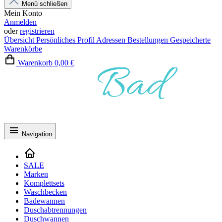
Menü schließen
Mein Konto
Anmelden
oder
registrieren
Übersicht
Persönliches Profil
Adressen
Bestellungen
Gespeicherte
Warenkörbe
Warenkorb
0,00 €
Navigation
SALE
Marken
Komplettsets
Waschbecken
Badewannen
Duschabtrennungen
Duschwannen