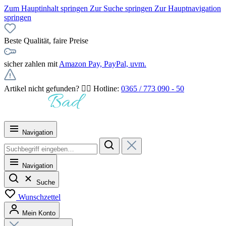
Zum Hauptinhalt springen
Zur Suche springen
Zur Hauptnavigation
springen
Beste Qualität, faire Preise
sicher zahlen mit
Amazon Pay, PayPal, uvm.
Artikel nicht gefunden? 👉🏻 Hotline:
0365 / 773 090 - 50
Navigation
Navigation
Suche
Wunschzettel
Mein Konto