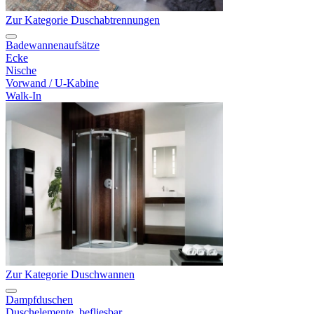
Zur Kategorie Duschabtrennungen
Badewannenaufsätze
Ecke
Nische
Vorwand / U-Kabine
Walk-In
Zur Kategorie Duschwannen
Dampfduschen
Duschelemente, befliesbar