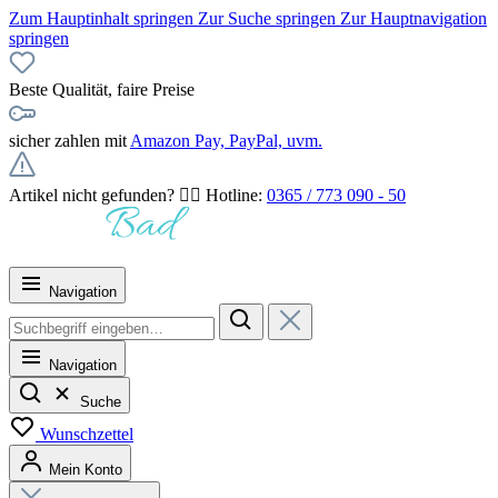
Zum Hauptinhalt springen
Zur Suche springen
Zur Hauptnavigation
springen
Beste Qualität, faire Preise
sicher zahlen mit
Amazon Pay, PayPal, uvm.
Artikel nicht gefunden? 👉🏻 Hotline:
0365 / 773 090 - 50
Navigation
Navigation
Suche
Wunschzettel
Mein Konto