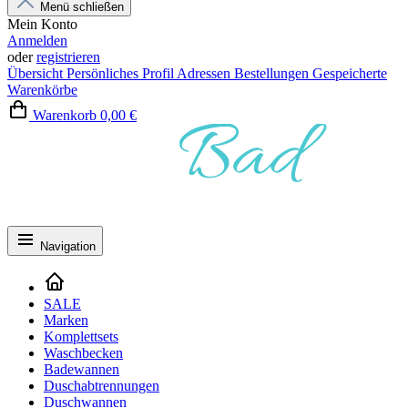
Menü schließen
Mein Konto
Anmelden
oder
registrieren
Übersicht
Persönliches Profil
Adressen
Bestellungen
Gespeicherte
Warenkörbe
Warenkorb
0,00 €
Navigation
SALE
Marken
Komplettsets
Waschbecken
Badewannen
Duschabtrennungen
Duschwannen