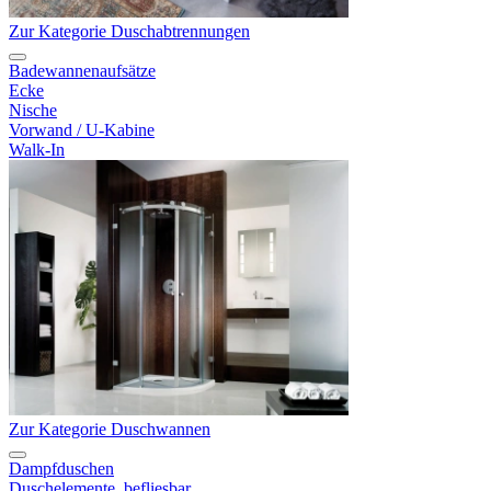
Zur Kategorie Duschabtrennungen
Badewannenaufsätze
Ecke
Nische
Vorwand / U-Kabine
Walk-In
Zur Kategorie Duschwannen
Dampfduschen
Duschelemente, befliesbar