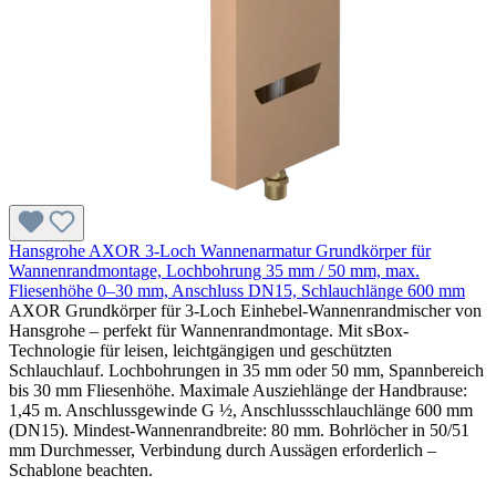
Hansgrohe AXOR 3-Loch Wannenarmatur Grundkörper für
Wannenrandmontage, Lochbohrung 35 mm / 50 mm, max.
Fliesenhöhe 0–30 mm, Anschluss DN15, Schlauchlänge 600 mm
AXOR Grundkörper für 3-Loch Einhebel-Wannenrandmischer von
Hansgrohe – perfekt für Wannenrandmontage. Mit sBox-
Technologie für leisen, leichtgängigen und geschützten
Schlauchlauf. Lochbohrungen in 35 mm oder 50 mm, Spannbereich
bis 30 mm Fliesenhöhe. Maximale Ausziehlänge der Handbrause:
1,45 m. Anschlussgewinde G ½, Anschlussschlauchlänge 600 mm
(DN15). Mindest-Wannenrandbreite: 80 mm. Bohrlöcher in 50/51
mm Durchmesser, Verbindung durch Aussägen erforderlich –
Schablone beachten.