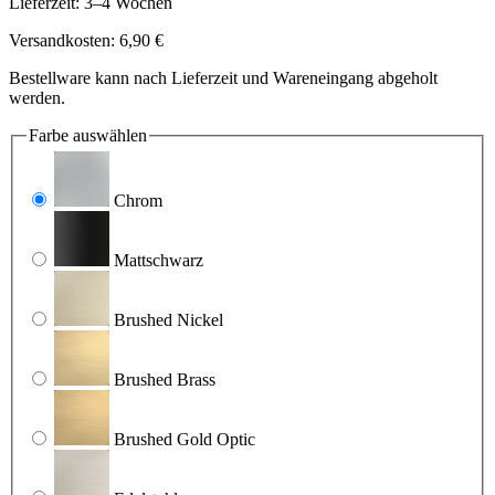
Lieferzeit: 3–4 Wochen
Versandkosten: 6,90 €
Bestellware kann nach Lieferzeit und Wareneingang abgeholt
werden.
Farbe
auswählen
Chrom
Mattschwarz
Brushed Nickel
Brushed Brass
Brushed Gold Optic