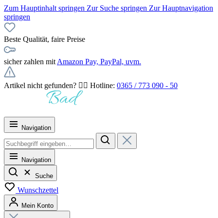
Zum Hauptinhalt springen
Zur Suche springen
Zur Hauptnavigation
springen
Beste Qualität, faire Preise
sicher zahlen mit
Amazon Pay, PayPal, uvm.
Artikel nicht gefunden? 👉🏻 Hotline:
0365 / 773 090 - 50
Navigation
Navigation
Suche
Wunschzettel
Mein Konto