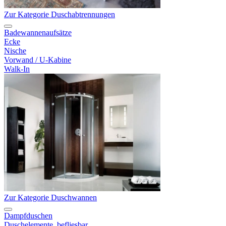
Zur Kategorie Duschabtrennungen
Badewannenaufsätze
Ecke
Nische
Vorwand / U-Kabine
Walk-In
Zur Kategorie Duschwannen
Dampfduschen
Duschelemente, befliesbar