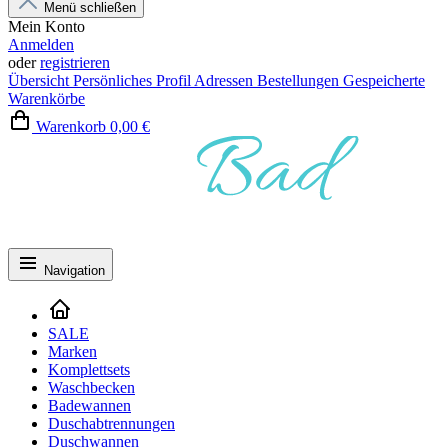
Menü schließen
Mein Konto
Anmelden
oder
registrieren
Übersicht
Persönliches Profil
Adressen
Bestellungen
Gespeicherte
Warenkörbe
Warenkorb
0,00 €
Navigation
SALE
Marken
Komplettsets
Waschbecken
Badewannen
Duschabtrennungen
Duschwannen