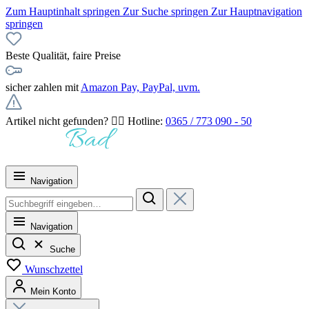
Zum Hauptinhalt springen
Zur Suche springen
Zur Hauptnavigation
springen
Beste Qualität, faire Preise
sicher zahlen mit
Amazon Pay, PayPal, uvm.
Artikel nicht gefunden? 👉🏻 Hotline:
0365 / 773 090 - 50
Navigation
Navigation
Suche
Wunschzettel
Mein Konto