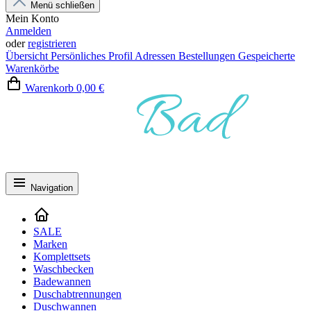
Menü schließen
Mein Konto
Anmelden
oder
registrieren
Übersicht
Persönliches Profil
Adressen
Bestellungen
Gespeicherte
Warenkörbe
Warenkorb
0,00 €
Navigation
SALE
Marken
Komplettsets
Waschbecken
Badewannen
Duschabtrennungen
Duschwannen