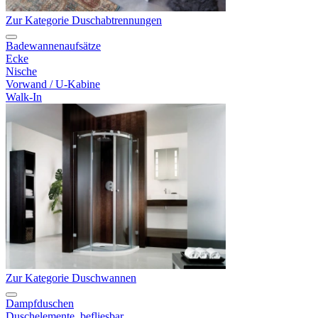
Zur Kategorie Duschabtrennungen
Badewannenaufsätze
Ecke
Nische
Vorwand / U-Kabine
Walk-In
Zur Kategorie Duschwannen
Dampfduschen
Duschelemente, befliesbar