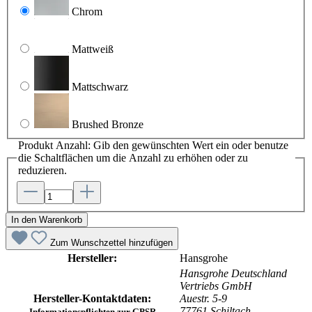
Chrom
Mattweiß
Mattschwarz
Brushed Bronze
Produkt Anzahl: Gib den gewünschten Wert ein oder benutze
die Schaltflächen um die Anzahl zu erhöhen oder zu
reduzieren.
In den Warenkorb
Zum Wunschzettel hinzufügen
Hersteller:
Hansgrohe
Hansgrohe Deutschland
Vertriebs GmbH
Hersteller-Kontaktdaten:
Auestr. 5-9
77761 Schiltach
Informationspflichten zur GPSR