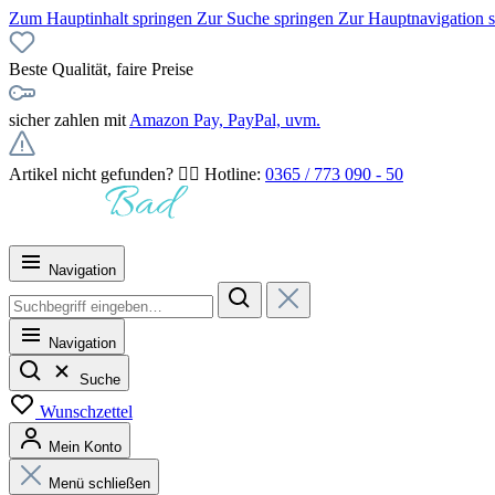
Zum Hauptinhalt springen
Zur Suche springen
Zur Hauptnavigation 
Beste Qualität, faire Preise
sicher zahlen mit
Amazon Pay, PayPal, uvm.
Artikel nicht gefunden? 👉🏻 Hotline:
0365 / 773 090 - 50
Navigation
Navigation
Suche
Wunschzettel
Mein Konto
Menü schließen