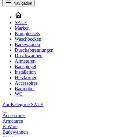
Navigation
SALE
Marken
Komplettsets
Waschbecken
Badewannen
Duschabtrennungen
Duschwannen
Armaturen
Badspiegel
Installation
Heizkörper
Accessoires
Badmöbel
WC
Zur Kategorie SALE
Accessoires
Armaturen
B-Ware
Badewannen