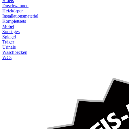
Bidets
Duschwannen
Heizkörper
Installationsmaterial
Komplettsets
Möbel
Sonstiges
Spiegel
Träger
Urinale
Waschbecken
WCs