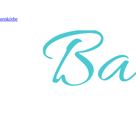
arenkörbe