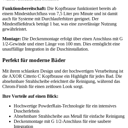
Funktionsbereitschaft:
Die Kopfbrause funktioniert bereits ab
einem Mindestdurchfluss von 7,5 Liter pro Minute und ist damit
auch für Systeme mit Durchlauferhitzer geeignet. Der
Mindestfließdruck beträgt 1 bar, was eine zuverlässige Nutzung
gewährleistet.
Montage:
Die Deckenmontage erfolgt über einen Anschluss mit G
1/2-Gewinde und einer Länge von 100 mm. Dies ermöglicht eine
unauffällige Integration in die Duschinstallation.
Perfekt für moderne Bäder
Mit ihrem schlanken Design und der hochwertigen Verarbeitung ist
die AXOR Citterio C Kopfbrause ein Highlight für jedes Bad. Die
abnehmbare Strahlscheibe erleichtert die Reinigung, während das
Chrom-Finish für einen zeitlosen Look sorgt.
Ihre Vorteile auf einen Blick:
Hochwertige PowderRain-Technologie für ein intensives
Duscherlebnis
Abnehmbare Strahlscheibe aus Metall für einfache Reinigung
Deckenmontage mit G 1/2-Anschluss für eine saubere
Integration