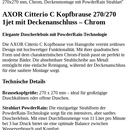
270x270 mm, Chrom, Deckenmontage mit PowderRain Strahlart"
AXOR Citterio C Kopfbrause 270/270
1jet mit Deckenanschluss – Chrom
Elegante Duscherlebnis mit PowderRain-Technologie
Die AXOR Citterio C Kopfbrause von Hansgrohe vereint zeitloses
Design mit hochwertiger Funktionalität. Mit ihrer quadratischen
Form und dem charakteristischen Chrom-Finish passt sie perfekt in
moderne Bäder. Die abnehmbare Strahlscheibe aus Metall
ermöglicht eine einfache Reinigung, während der Deckenanschluss
für eine saubere Montage sorgt.
Technische Details
Brausekopfgröße:
270 x 270 mm – ideal für großzügige
Duschkabinen oder offene Duschen.
Strahlart PowderRain:
Die einzigartige Strahlform der
PowderRain-Technologie sorgt für ein intensives, aber sanftes
Duscherlebnis. Mit einer Durchflussmenge von 11 Liter pro Minute
bei 3 bar Druck bietet sie eine optimale Balance zwischen
Wasserverbrauch und Komfort.