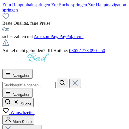
Zum Hauptinhalt springen
Zur Suche springen
Zur Hauptnavigation
springen
Beste Qualität, faire Preise
sicher zahlen mit
Amazon Pay, PayPal, uvm.
Artikel nicht gefunden? 👉🏻 Hotline:
0365 / 773 090 - 50
Navigation
Navigation
Suche
Wunschzettel
Mein Konto