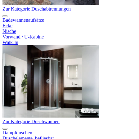
Zur Kategorie Duschabtrennungen
Badewannenaufsätze
Ecke
Nische
Vorwand / U-Kabine
Walk-In
Zur Kategorie Duschwannen
Dampfduschen
Duschelemente, befliesbar