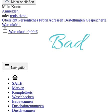
Menü schließen
Mein Konto
Anmelden
oder
registrieren
Übersicht
Persönliches Profil
Adressen
Bestellungen
Gespeicherte
Warenkörbe
Warenkorb
0,00 €
Navigation
SALE
Marken
Komplettsets
Waschbecken
Badewannen
Duschabtrennungen
Duschwannen