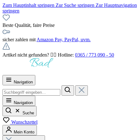
Zum Hauptinhalt springen
Zur Suche springen
Zur Hauptnavigation
springen
Beste Qualität, faire Preise
sicher zahlen mit
Amazon Pay, PayPal, uvm.
Artikel nicht gefunden? 👉🏻 Hotline:
0365 / 773 090 - 50
Navigation
Navigation
Suche
Wunschzettel
Mein Konto