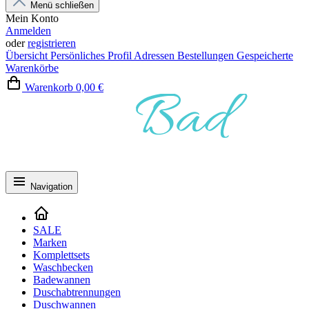
Menü schließen
Mein Konto
Anmelden
oder
registrieren
Übersicht
Persönliches Profil
Adressen
Bestellungen
Gespeicherte
Warenkörbe
Warenkorb
0,00 €
Navigation
SALE
Marken
Komplettsets
Waschbecken
Badewannen
Duschabtrennungen
Duschwannen