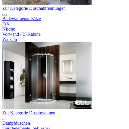
Zur Kategorie Duschabtrennungen
Badewannenaufsätze
Ecke
Nische
Vorwand / U-Kabine
Walk-In
Zur Kategorie Duschwannen
Dampfduschen
Duschelemente, befliesbar