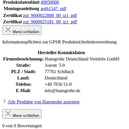
Produktdatenblatt
49050000
Montageanleitung
argh1347_pdf
Zertifikat
zul_9600022888_00_iz1_pdf
Zertifikat
zul_9600025181_00_iz1_pdf
Menü schließen
Informationspflichten zur GPSR Produktsicherheitsverordnung
Hersteller-Kontaktdaten
Firmenbezeichnung:
Hansgrohe Deutschland Vertriebs GmbH
Straße:
Auestr. 5-9
PLZ / Stadt:
77761 Schiltach
Land:
Deutschland
Telefon:
+49 7836 51-0
E-Mail:
info@hansgrohe.de
Alle Produkte von Hansgrohe anzeigen
Menü schließen
0 von 0 Bewertungen