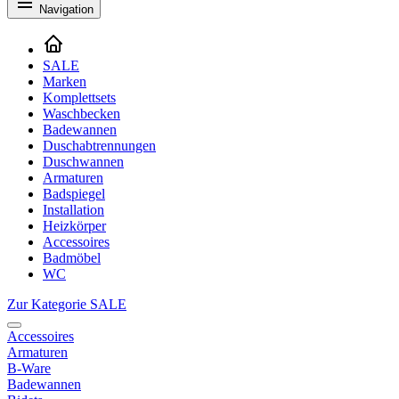
Navigation
SALE
Marken
Komplettsets
Waschbecken
Badewannen
Duschabtrennungen
Duschwannen
Armaturen
Badspiegel
Installation
Heizkörper
Accessoires
Badmöbel
WC
Zur Kategorie SALE
Accessoires
Armaturen
B-Ware
Badewannen