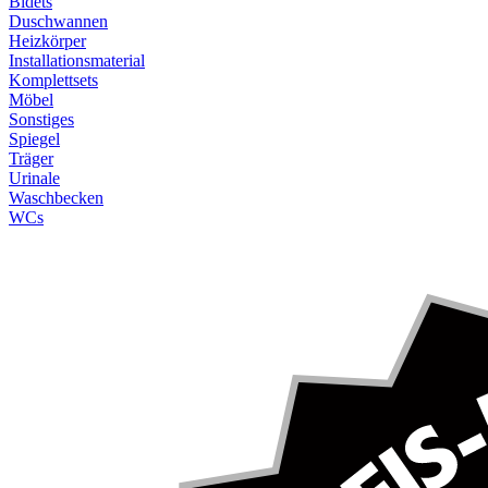
Bidets
Duschwannen
Heizkörper
Installationsmaterial
Komplettsets
Möbel
Sonstiges
Spiegel
Träger
Urinale
Waschbecken
WCs