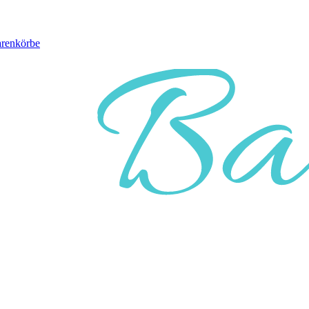
arenkörbe