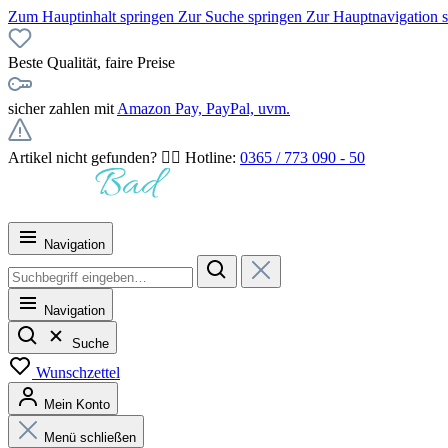
Zum Hauptinhalt springen
Zur Suche springen
Zur Hauptnavigation 
Beste Qualität, faire Preise
sicher zahlen mit
Amazon Pay, PayPal, uvm.
Artikel nicht gefunden? 👉🏻 Hotline:
0365 / 773 090 - 50
Navigation
Navigation
Suche
Wunschzettel
Mein Konto
Menü schließen