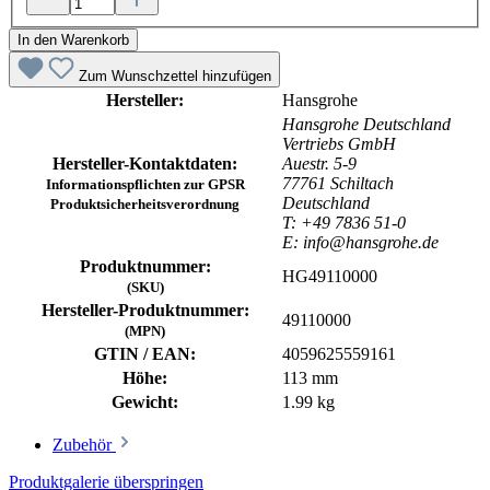
In den Warenkorb
Zum Wunschzettel hinzufügen
Hersteller:
Hansgrohe
Hansgrohe Deutschland
Vertriebs GmbH
Hersteller-Kontaktdaten:
Auestr. 5-9
77761 Schiltach
Informationspflichten zur GPSR
Deutschland
Produktsicherheitsverordnung
T: +49 7836 51-0
E: info@hansgrohe.de
Produktnummer:
HG49110000
(SKU)
Hersteller-Produktnummer:
49110000
(MPN)
GTIN / EAN:
4059625559161
Höhe:
113 mm
Gewicht:
1.99 kg
Zubehör
Produktgalerie überspringen