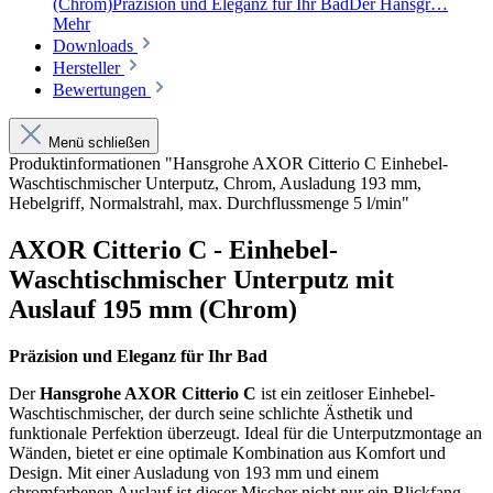
(Chrom)Präzision und Eleganz für Ihr BadDer Hansgr…
Mehr
Downloads
Hersteller
Bewertungen
Menü schließen
Produktinformationen "Hansgrohe AXOR Citterio C Einhebel-
Waschtischmischer Unterputz, Chrom, Ausladung 193 mm,
Hebelgriff, Normalstrahl, max. Durchflussmenge 5 l/min"
AXOR Citterio C - Einhebel-
Waschtischmischer Unterputz mit
Auslauf 195 mm (Chrom)
Präzision und Eleganz für Ihr Bad
Der
Hansgrohe AXOR Citterio C
ist ein zeitloser Einhebel-
Waschtischmischer, der durch seine schlichte Ästhetik und
funktionale Perfektion überzeugt. Ideal für die Unterputzmontage an
Wänden, bietet er eine optimale Kombination aus Komfort und
Design. Mit einer Ausladung von 193 mm und einem
chromfarbenen Auslauf ist dieser Mischer nicht nur ein Blickfang,