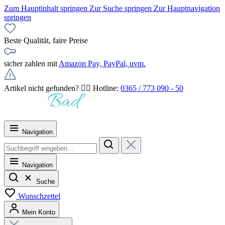
Zum Hauptinhalt springen
Zur Suche springen
Zur Hauptnavigation
springen
Beste Qualität, faire Preise
sicher zahlen mit
Amazon Pay, PayPal, uvm.
Artikel nicht gefunden? 👉🏻 Hotline:
0365 / 773 090 - 50
Navigation
Navigation
Suche
Wunschzettel
Mein Konto