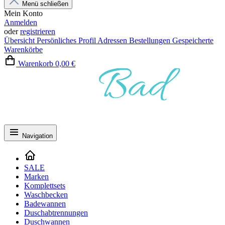
Menü schließen
Mein Konto
Anmelden
oder
registrieren
Übersicht
Persönliches Profil
Adressen
Bestellungen
Gespeicherte
Warenkörbe
Warenkorb
0,00 €
Navigation
SALE
Marken
Komplettsets
Waschbecken
Badewannen
Duschabtrennungen
Duschwannen