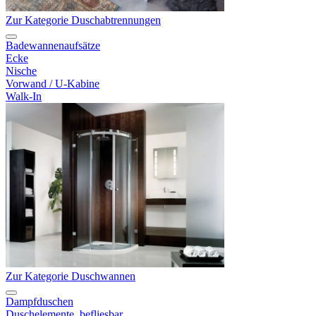
Zur Kategorie Duschabtrennungen
Badewannenaufsätze
Ecke
Nische
Vorwand / U-Kabine
Walk-In
Zur Kategorie Duschwannen
Dampfduschen
Duschelemente, befliesbar