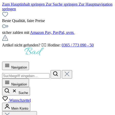
Zum Hauptinhalt springen
Zur Suche springen
Zur Hauptnavigation
springen
Beste Qualität, faire Preise
sicher zahlen mit
Amazon Pay, PayPal, uvm.
Artikel nicht gefunden? 👉🏻 Hotline:
0365 / 773 090 - 50
Navigation
Navigation
Suche
Wunschzettel
Mein Konto