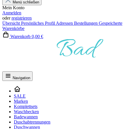
Menü schließen
Mein Konto
Anmelden
oder
registrieren
Übersicht
Persönliches Profil
Adressen
Bestellungen
Gespeicherte
Warenkörbe
Warenkorb
0,00 €
Navigation
SALE
Marken
Komplettsets
Waschbecken
Badewannen
Duschabtrennungen
Duschwannen