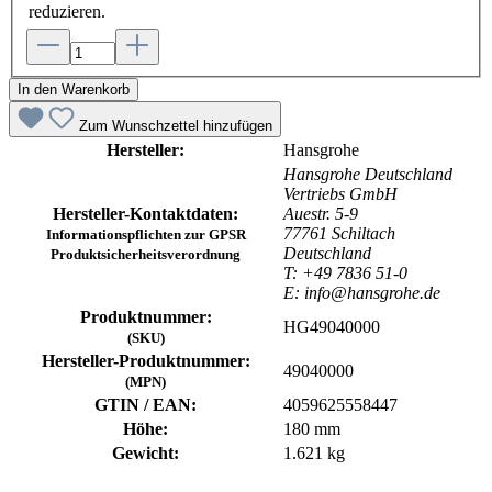
reduzieren.
In den Warenkorb
Zum Wunschzettel hinzufügen
Hersteller:
Hansgrohe
Hansgrohe Deutschland
Vertriebs GmbH
Hersteller-Kontaktdaten:
Auestr. 5-9
77761 Schiltach
Informationspflichten zur GPSR
Deutschland
Produktsicherheitsverordnung
T: +49 7836 51-0
E: info@hansgrohe.de
Produktnummer:
HG49040000
(SKU)
Hersteller-Produktnummer:
49040000
(MPN)
GTIN / EAN:
4059625558447
Höhe:
180 mm
Gewicht:
1.621 kg