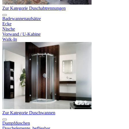
Zur Kategorie Duschabtrennungen
Badewannenaufsätze
Ecke
Nische
Vorwand / U-Kabine
Walk-In
Zur Kategorie Duschwannen
Dampfduschen
Duschelemente, befliesbar