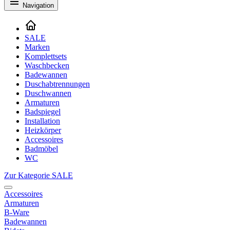
Navigation
SALE
Marken
Komplettsets
Waschbecken
Badewannen
Duschabtrennungen
Duschwannen
Armaturen
Badspiegel
Installation
Heizkörper
Accessoires
Badmöbel
WC
Zur Kategorie SALE
Accessoires
Armaturen
B-Ware
Badewannen