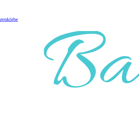
arenkörbe