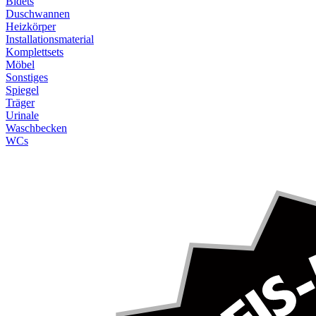
Bidets
Duschwannen
Heizkörper
Installationsmaterial
Komplettsets
Möbel
Sonstiges
Spiegel
Träger
Urinale
Waschbecken
WCs