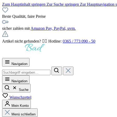
Zum Hauptinhalt springen
Zur Suche springen
Zur Hauptnavigation 
Beste Qualität, faire Preise
sicher zahlen mit
Amazon Pay, PayPal, uvm.
Artikel nicht gefunden? 👉🏻 Hotline:
0365 / 773 090 - 50
Navigation
Navigation
Suche
Wunschzettel
Mein Konto
Menü schließen