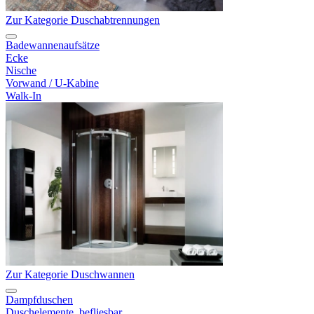
Zur Kategorie Duschabtrennungen
Badewannenaufsätze
Ecke
Nische
Vorwand / U-Kabine
Walk-In
Zur Kategorie Duschwannen
Dampfduschen
Duschelemente, befliesbar