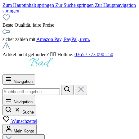
Zum Hauptinhalt springen
Zur Suche springen
Zur Hauptnavigation
springen
Beste Qualität, faire Preise
sicher zahlen mit
Amazon Pay, PayPal, uvm.
Artikel nicht gefunden? 👉🏻 Hotline:
0365 / 773 090 - 50
Navigation
Navigation
Suche
Wunschzettel
Mein Konto