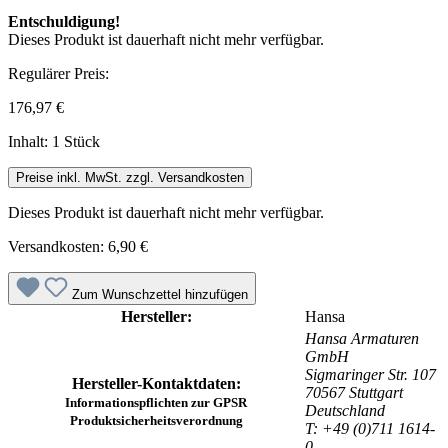
Entschuldigung!
Dieses Produkt ist dauerhaft nicht mehr verfügbar.
Regulärer Preis:
176,97 €
Inhalt:
1 Stück
Preise inkl. MwSt. zzgl. Versandkosten
Dieses Produkt ist dauerhaft nicht mehr verfügbar.
Versandkosten: 6,90 €
Zum Wunschzettel hinzufügen
Hersteller:
Hansa
Hansa Armaturen
GmbH
Sigmaringer Str. 107
Hersteller-Kontaktdaten:
70567 Stuttgart
Informationspflichten zur GPSR
Deutschland
Produktsicherheitsverordnung
T: +49 (0)711 1614-
0