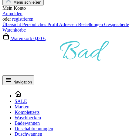
Menü schließen
Mein Konto
Anmelden
oder
registrieren
Übersicht
Persönliches Profil
Adressen
Bestellungen
Gespeicherte
Warenkörbe
Warenkorb
0,00 €
Navigation
SALE
Marken
Komplettsets
Waschbecken
Badewannen
Duschabtrennungen
Duschwannen