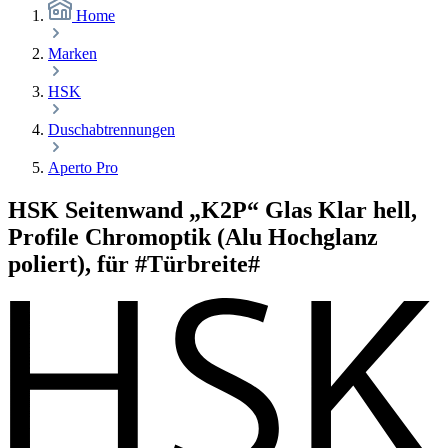
Home
Marken
HSK
Duschabtrennungen
Aperto Pro
HSK Seitenwand „K2P“ Glas Klar hell,
Profile Chromoptik (Alu Hochglanz
poliert), für #Türbreite#