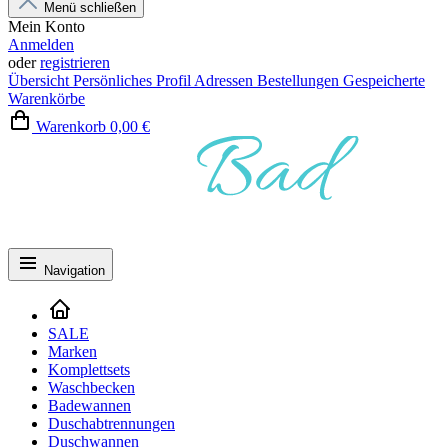
Menü schließen
Mein Konto
Anmelden
oder
registrieren
Übersicht
Persönliches Profil
Adressen
Bestellungen
Gespeicherte
Warenkörbe
Warenkorb
0,00 €
Navigation
SALE
Marken
Komplettsets
Waschbecken
Badewannen
Duschabtrennungen
Duschwannen