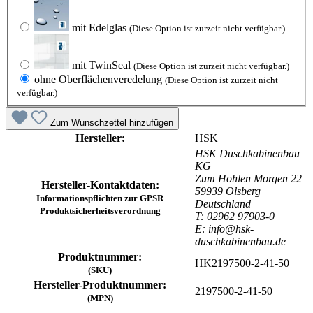
mit Edelglas
(Diese Option ist zurzeit nicht verfügbar.)
mit TwinSeal
(Diese Option ist zurzeit nicht verfügbar.)
ohne Oberflächenveredelung
(Diese Option ist zurzeit nicht
verfügbar.)
Zum Wunschzettel hinzufügen
Hersteller:
HSK
HSK Duschkabinenbau
KG
Zum Hohlen Morgen 22
Hersteller-Kontaktdaten:
59939 Olsberg
Informationspflichten zur GPSR
Deutschland
Produktsicherheitsverordnung
T: 02962 97903-0
E: info@hsk-
duschkabinenbau.de
Produktnummer:
HK2197500-2-41-50
(SKU)
Hersteller-Produktnummer:
2197500-2-41-50
(MPN)