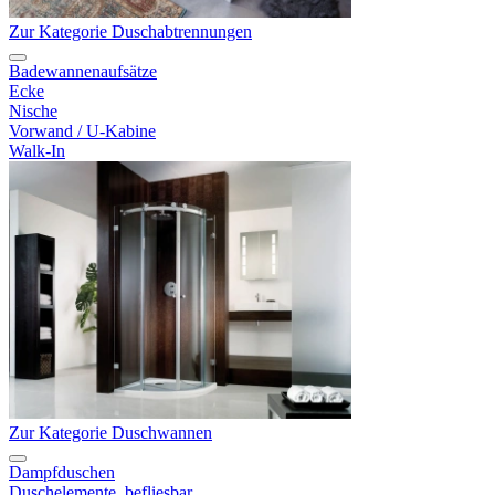
Zur Kategorie Duschabtrennungen
Badewannenaufsätze
Ecke
Nische
Vorwand / U-Kabine
Walk-In
Zur Kategorie Duschwannen
Dampfduschen
Duschelemente, befliesbar