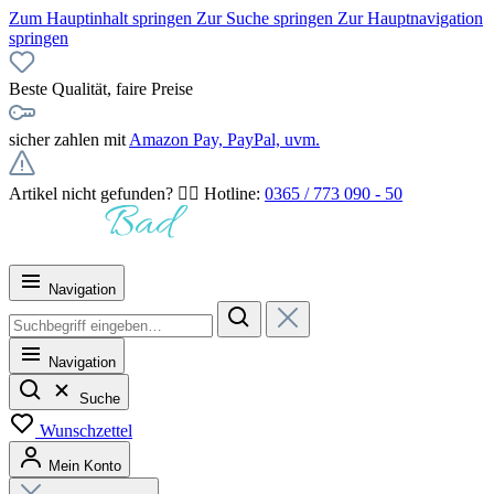
Zum Hauptinhalt springen
Zur Suche springen
Zur Hauptnavigation
springen
Beste Qualität, faire Preise
sicher zahlen mit
Amazon Pay, PayPal, uvm.
Artikel nicht gefunden? 👉🏻 Hotline:
0365 / 773 090 - 50
Navigation
Navigation
Suche
Wunschzettel
Mein Konto