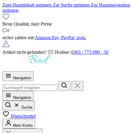
Zum Hauptinhalt springen
Zur Suche springen
Zur Hauptnavigation
springen
Beste Qualität, faire Preise
sicher zahlen mit
Amazon Pay, PayPal, uvm.
Artikel nicht gefunden? 👉🏻 Hotline:
0365 / 773 090 - 50
Navigation
Navigation
Suche
Wunschzettel
Mein Konto