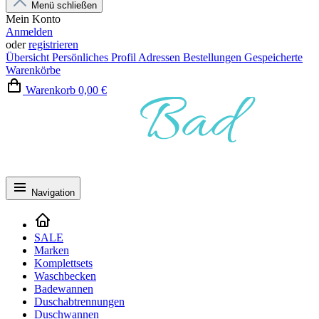
Menü schließen
Mein Konto
Anmelden
oder
registrieren
Übersicht
Persönliches Profil
Adressen
Bestellungen
Gespeicherte
Warenkörbe
Warenkorb
0,00 €
Navigation
SALE
Marken
Komplettsets
Waschbecken
Badewannen
Duschabtrennungen
Duschwannen