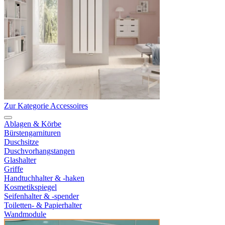
Zur Kategorie Accessoires
Ablagen & Körbe
Bürstengarnituren
Duschsitze
Duschvorhangstangen
Glashalter
Griffe
Handtuchhalter & -haken
Kosmetikspiegel
Seifenhalter & -spender
Toiletten- & Papierhalter
Wandmodule