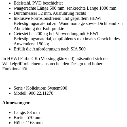
Edelstahl, PVD beschichtet
waagerechte Länge 500 mm, senkrechte Länge 1000 mm
Durchmesser 32 mm, Ausführung rechts
Inklusive korrosionsfreiem und geprüftem HEWI
Befestigungsmaterial zur Wandmontage sowie Dichtband zur
Abdichtung der Bohrpunkte
Getestet bis 200 kg bei Verwendung mit HEWI
Befestigungsmaterial, empfohlenes maximales Gewicht des
Anwenders: 150 kg
Erfüllt die Anforderungen nach SIA 500
In HEWI Farbe CK (Messing glänzend) präsentiert sich der
Winkelgriff mit einem ansprechenden Design und hoher
Funktionalität.
Serie / Kollektion: System900
Modell: 900.22.11270
Abmessungen:
Länge: 88 mm
Breite: 570 mm
Höhe: 1168 mm