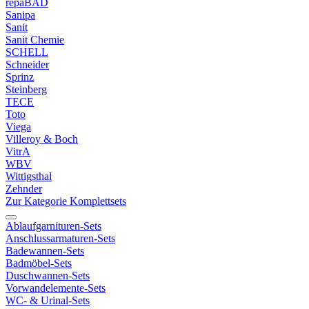
repaBAD
Sanipa
Sanit
Sanit Chemie
SCHELL
Schneider
Sprinz
Steinberg
TECE
Toto
Viega
Villeroy & Boch
VitrA
WBV
Wittigsthal
Zehnder
Zur Kategorie Komplettsets
Ablaufgarnituren-Sets
Anschlussarmaturen-Sets
Badewannen-Sets
Badmöbel-Sets
Duschwannen-Sets
Vorwandelemente-Sets
WC- & Urinal-Sets