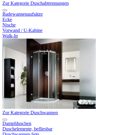
Zur Kategorie Duschabtrennungen
Badewannenaufsätze
Ecke
Nische
Vorwand / U-Kabine
Walk-In
Zur Kategorie Duschwannen
Dampfduschen
Duschelemente, befliesbar
Duschwannen-Sets