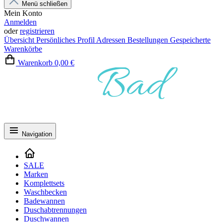
Menü schließen
Mein Konto
Anmelden
oder
registrieren
Übersicht
Persönliches Profil
Adressen
Bestellungen
Gespeicherte
Warenkörbe
Warenkorb
0,00 €
Navigation
SALE
Marken
Komplettsets
Waschbecken
Badewannen
Duschabtrennungen
Duschwannen