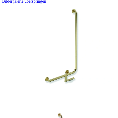
Bildergalerie überspringen