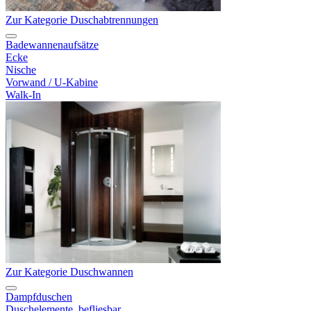
Zur Kategorie Duschabtrennungen
Badewannenaufsätze
Ecke
Nische
Vorwand / U-Kabine
Walk-In
Zur Kategorie Duschwannen
Dampfduschen
Duschelemente, befliesbar