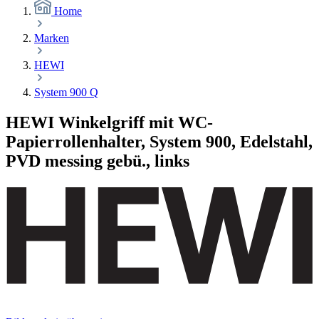
Home
Marken
HEWI
System 900 Q
HEWI Winkelgriff mit WC-
Papierrollenhalter, System 900, Edelstahl,
PVD messing gebü., links