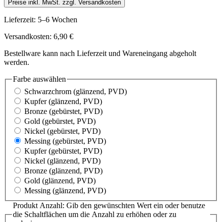
Preise inkl. MwSt. zzgl. Versandkosten
Lieferzeit: 5–6 Wochen
Versandkosten: 6,90 €
Bestellware kann nach Lieferzeit und Wareneingang abgeholt
werden.
Farbe
auswählen
Schwarzchrom
(glänzend, PVD)
Kupfer
(glänzend, PVD)
Bronze
(gebürstet, PVD)
Gold
(gebürstet, PVD)
Nickel
(gebürstet, PVD)
Messing
(gebürstet, PVD)
Kupfer
(gebürstet, PVD)
Nickel
(glänzend, PVD)
Bronze
(glänzend, PVD)
Gold
(glänzend, PVD)
Messing
(glänzend, PVD)
Produkt Anzahl: Gib den gewünschten Wert ein oder benutze
die Schaltflächen um die Anzahl zu erhöhen oder zu