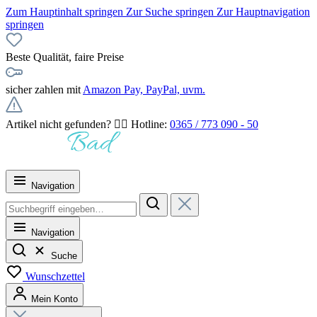
Zum Hauptinhalt springen
Zur Suche springen
Zur Hauptnavigation
springen
Beste Qualität, faire Preise
sicher zahlen mit
Amazon Pay, PayPal, uvm.
Artikel nicht gefunden? 👉🏻 Hotline:
0365 / 773 090 - 50
Navigation
Navigation
Suche
Wunschzettel
Mein Konto