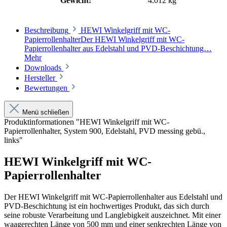
Gewicht:
4.012 kg
Beschreibung
HEWI Winkelgriff mit WC-
PapierrollenhalterDer HEWI Winkelgriff mit WC-
Papierrollenhalter aus Edelstahl und PVD-Beschichtung…
Mehr
Downloads
Hersteller
Bewertungen
Menü schließen
Produktinformationen "HEWI Winkelgriff mit WC-
Papierrollenhalter, System 900, Edelstahl, PVD messing gebü.,
links"
HEWI Winkelgriff mit WC-
Papierrollenhalter
Der HEWI Winkelgriff mit WC-Papierrollenhalter aus Edelstahl und
PVD-Beschichtung ist ein hochwertiges Produkt, das sich durch
seine robuste Verarbeitung und Langlebigkeit auszeichnet. Mit einer
waagerechten Länge von 500 mm und einer senkrechten Länge von