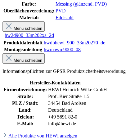
Farbe:
Messing (glänzend, PVD)
Oberflächenveredelung:
PVD
Material:
Edelstahl
Menü schließen
hw2d900_33m202xa_2d
Produktdatenblatt
hwdbhewi_900_33m20270_de
Montageanleitung
hwmawm9000_08
Menü schließen
Informationspflichten zur GPSR Produktsicherheitsverordnung
Hersteller-Kontaktdaten
Firmenbezeichnung:
HEWI Heinrich Wilke GmbH
Straße:
Prof.-Bier-Straße 1-5
PLZ / Stadt:
34454 Bad Arolsen
Land:
Deutschland
Telefon:
+49 5691 82-0
E-Mail:
info@hewi.de
Alle Produkte von HEWI anzeigen