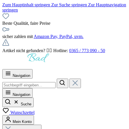
Zum Hauptinhalt springen
Zur Suche springen
Zur Hauptnavigation
springen
Beste Qualität, faire Preise
sicher zahlen mit
Amazon Pay, PayPal, uvm.
Artikel nicht gefunden? 👉🏻 Hotline:
0365 / 773 090 - 50
Navigation
Navigation
Suche
Wunschzettel
Mein Konto