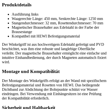
Produktdetails
Ausführung links
Waagerechte Länge: 450 mm, Senkrechte Länge: 1250 mm
Stangendurchmesser: 32 mm, Rosettendurchmesser: 70 mm
Magnetischer Brausehalter aus Edelstahl in der Farbe der
Brausestange
Kompatibel mit HEWI Befestigungsmaterial
Der Winkelgriff ist aus hochwertigem Edelstahl gefertigt und PVD
beschichtet, was ihm eine robuste und langlebige Oberfläche
verleiht. Der magnetische Brausehalter ermöglicht eine einfache und
intuitive Einhandbedienung, der durch Magneten automatisch fixiert
wird.
Montage und Kompatibilität
Der Montage des Winkelgriffs erfolgt an der Wand mit spezifischem
Befestigungsmaterial und Rosetten von HEWI. Das beiliegende
Dichtband zur Abdichtung der Bohrpunkte schützt vor Wasser
eindringen. Bei Verwendung mit Einhängesitzen ist eine Prüfung
der Kompatibilität erforderlich.
Sicherheit und Haltbarkeit