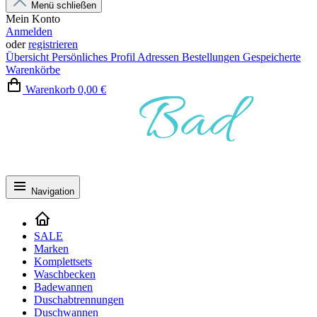
Menü schließen
Mein Konto
Anmelden
oder
registrieren
Übersicht
Persönliches Profil
Adressen
Bestellungen
Gespeicherte
Warenkörbe
Warenkorb
0,00 €
Navigation
SALE
Marken
Komplettsets
Waschbecken
Badewannen
Duschabtrennungen
Duschwannen