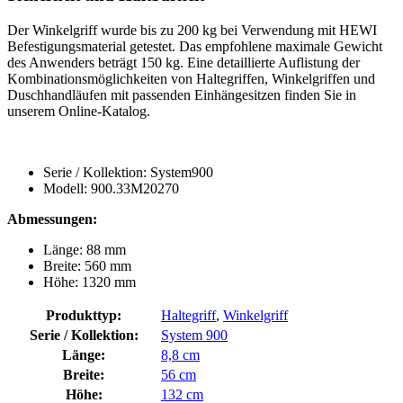
Der Winkelgriff wurde bis zu 200 kg bei Verwendung mit HEWI
Befestigungsmaterial getestet. Das empfohlene maximale Gewicht
des Anwenders beträgt 150 kg. Eine detaillierte Auflistung der
Kombinationsmöglichkeiten von Haltegriffen, Winkelgriffen und
Duschhandläufen mit passenden Einhängesitzen finden Sie in
unserem Online-Katalog.
Serie / Kollektion: System900
Modell: 900.33M20270
Abmessungen:
Länge: 88 mm
Breite: 560 mm
Höhe: 1320 mm
Produkttyp:
Haltegriff
,
Winkelgriff
Serie / Kollektion:
System 900
Länge:
8,8 cm
Breite:
56 cm
Höhe:
132 cm