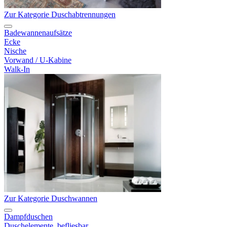
Zur Kategorie Duschabtrennungen
Badewannenaufsätze
Ecke
Nische
Vorwand / U-Kabine
Walk-In
Zur Kategorie Duschwannen
Dampfduschen
Duschelemente, befliesbar