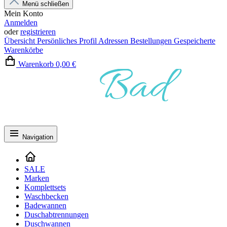
Menü schließen
Mein Konto
Anmelden
oder
registrieren
Übersicht
Persönliches Profil
Adressen
Bestellungen
Gespeicherte
Warenkörbe
Warenkorb
0,00 €
Navigation
SALE
Marken
Komplettsets
Waschbecken
Badewannen
Duschabtrennungen
Duschwannen