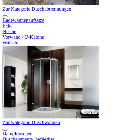
Zur Kategorie Duschabtrennungen
Badewannenaufsätze
Ecke
Nische
Vorwand / U-Kabine
Walk-In
Zur Kategorie Duschwannen
Dampfduschen
Duschelemente, befliesbar