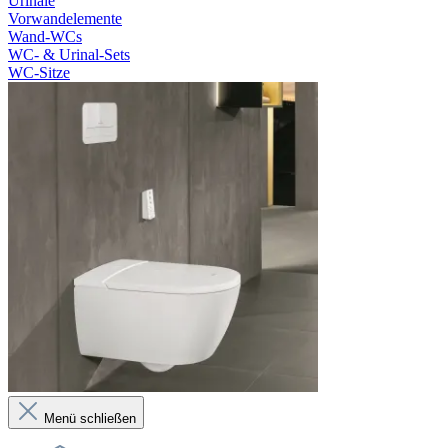
Urinale
Vorwandelemente
Wand-WCs
WC- & Urinal-Sets
WC-Sitze
Menü schließen