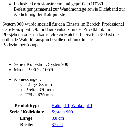
Inklusive korrosionsfreiem und geprüftem HEWI
Befestigungsmaterial zur Wandmontage sowie Dichtband zur
Abdichtung der Bohrpunkte
System 900 wurde speziell für den Einsatz im Bereich Professional
Care konzipiert. Ob im Krankenhaus, in der Privatklinik, im
Pflegeheim oder im barrierefreien Hotelbad – System 900 ist die
optimale Wahl für anspruchsvolle und funktionale
Badezimmerlösungen.
Serie / Kollektion: System900
Modell: 900.22.10570
Abmessungen:
Länge: 88 mm
Breite: 370 mm
Höhe: 670 mm
Produkttyp:
Haltegriff
,
Winkelgriff
Serie / Kollektion:
System 900
Länge:
8,8 cm
Breite:
37 cm