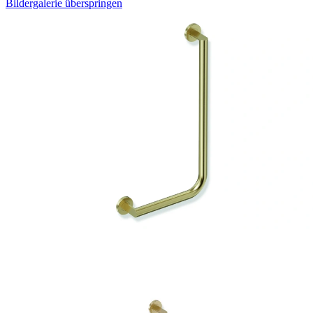
Bildergalerie überspringen