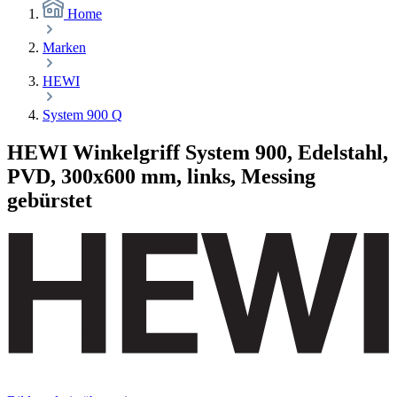
Home
Marken
HEWI
System 900 Q
HEWI Winkelgriff System 900, Edelstahl,
PVD, 300x600 mm, links, Messing
gebürstet