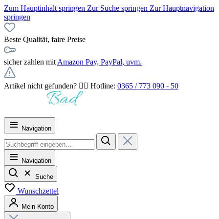
Zum Hauptinhalt springen
Zur Suche springen
Zur Hauptnavigation
springen
Beste Qualität, faire Preise
sicher zahlen mit
Amazon Pay, PayPal, uvm.
Artikel nicht gefunden? 👉🏻 Hotline:
0365 / 773 090 - 50
Navigation
Navigation
Suche
Wunschzettel
Mein Konto