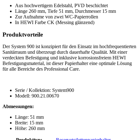
Aus hochwertigem Edelstahl, PVD beschichtet
Länge 260 mm, Tiefe 51 mm, Durchmesser 15 mm
Zur Aufnahme von zwei WC-Papierrollen
In HEWI Farbe CK (Messing glänzend)
Produktvorteile
Der System 900 ist konzipiert für den Einsatz im hochfrequentierten
Sanitärraum und überzeugt durch dauerhafte Qualität. Mit einer
verdeckten Befestigung und inklusive korrosionsfreiem HEWI
Befestigungsmaterial, ist dieser Papierhalter eine optimale Lösung
für alle Bereiche des Professional Care.
Serie / Kollektion: System900
Modell: 900.21.00670
Abmessungen:
Länge: 51 mm
Breite: 15 mm
Höhe: 260 mm
Produkttyp:
Reservetoilettenpapierhalter