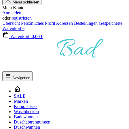
Menü schließen
Mein Konto
Anmelden
oder
registrieren
Übersicht
Persönliches Profil
Adressen
Bestellungen
Gespeicherte
Warenkörbe
Warenkorb
0,00 €
Navigation
SALE
Marken
Komplettsets
Waschbecken
Badewannen
Duschabtrennungen
Duschwannen