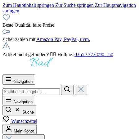
Zum Hauptinhalt springen
Zur Suche springen
Zur Hauptnavigation
springen
Beste Qualität, faire Preise
sicher zahlen mit
Amazon Pay, PayPal, uvm.
Artikel nicht gefunden? 👉🏻 Hotline:
0365 / 773 090 - 50
Navigation
Navigation
Suche
Wunschzettel
Mein Konto