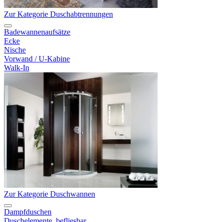
Zur Kategorie Duschabtrennungen
Badewannenaufsätze
Ecke
Nische
Vorwand / U-Kabine
Walk-In
Zur Kategorie Duschwannen
Dampfduschen
Duschelemente, befliesbar