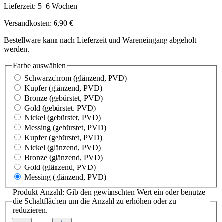
Lieferzeit: 5–6 Wochen
Versandkosten: 6,90 €
Bestellware kann nach Lieferzeit und Wareneingang abgeholt
werden.
Farbe
auswählen
Schwarzchrom
(glänzend, PVD)
Kupfer
(glänzend, PVD)
Bronze
(gebürstet, PVD)
Gold
(gebürstet, PVD)
Nickel
(gebürstet, PVD)
Messing
(gebürstet, PVD)
Kupfer
(gebürstet, PVD)
Nickel
(glänzend, PVD)
Bronze
(glänzend, PVD)
Gold
(glänzend, PVD)
Messing
(glänzend, PVD)
Produkt Anzahl: Gib den gewünschten Wert ein oder benutze
die Schaltflächen um die Anzahl zu erhöhen oder zu
reduzieren.