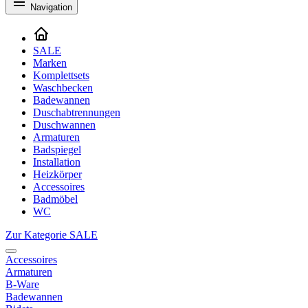
Navigation
SALE
Marken
Komplettsets
Waschbecken
Badewannen
Duschabtrennungen
Duschwannen
Armaturen
Badspiegel
Installation
Heizkörper
Accessoires
Badmöbel
WC
Zur Kategorie SALE
Accessoires
Armaturen
B-Ware
Badewannen