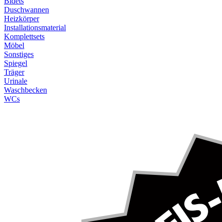
Bidets
Duschwannen
Heizkörper
Installationsmaterial
Komplettsets
Möbel
Sonstiges
Spiegel
Träger
Urinale
Waschbecken
WCs