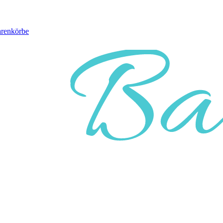
arenkörbe