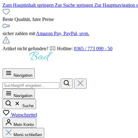
Zum Hauptinhalt springen
Zur Suche springen
Zur Hauptnavigation 
Beste Qualität, faire Preise
sicher zahlen mit
Amazon Pay, PayPal, uvm.
Artikel nicht gefunden? 👉🏻 Hotline:
0365 / 773 090 - 50
Navigation
Navigation
Suche
Wunschzettel
Mein Konto
Menü schließen