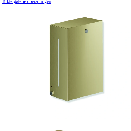
Bildergalerie überspringen