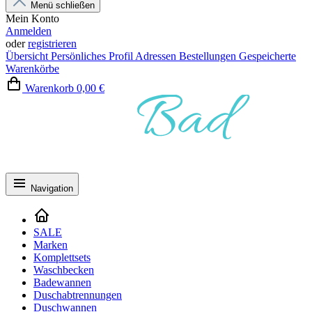
Menü schließen
Mein Konto
Anmelden
oder
registrieren
Übersicht
Persönliches Profil
Adressen
Bestellungen
Gespeicherte
Warenkörbe
Warenkorb
0,00 €
Navigation
SALE
Marken
Komplettsets
Waschbecken
Badewannen
Duschabtrennungen
Duschwannen