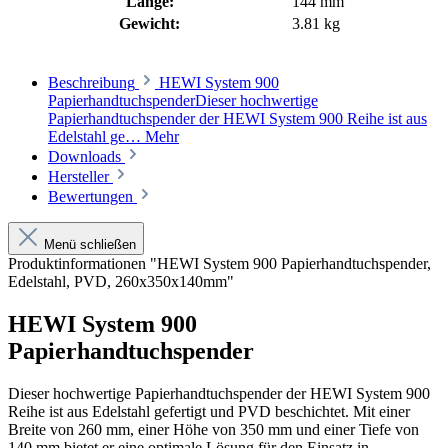
Länge:
144 mm
Gewicht:
3.81 kg
Beschreibung
HEWI System 900
PapierhandtuchspenderDieser hochwertige
Papierhandtuchspender der HEWI System 900 Reihe ist aus
Edelstahl ge…
Mehr
Downloads
Hersteller
Bewertungen
Menü schließen
Produktinformationen "HEWI System 900 Papierhandtuchspender,
Edelstahl, PVD, 260x350x140mm"
HEWI System 900
Papierhandtuchspender
Dieser hochwertige Papierhandtuchspender der HEWI System 900
Reihe ist aus Edelstahl gefertigt und PVD beschichtet. Mit einer
Breite von 260 mm, einer Höhe von 350 mm und einer Tiefe von
140 mm bietet er eine optimale Lösung für den Einsatz in