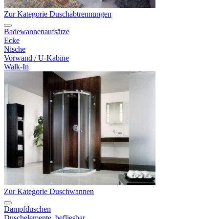
Zur Kategorie Duschabtrennungen
Badewannenaufsätze
Ecke
Nische
Vorwand / U-Kabine
Walk-In
Zur Kategorie Duschwannen
Dampfduschen
Duschelemente, befliesbar