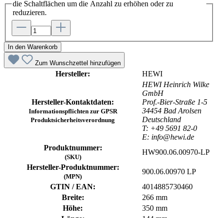
die Schaltflächen um die Anzahl zu erhöhen oder zu
reduzieren.
In den Warenkorb
Zum Wunschzettel hinzufügen
Hersteller:
HEWI
HEWI Heinrich Wilke
GmbH
Hersteller-Kontaktdaten:
Prof.-Bier-Straße 1-5
34454 Bad Arolsen
Informationspflichten zur GPSR
Deutschland
Produktsicherheitsverordnung
T: +49 5691 82-0
E: info@hewi.de
Produktnummer:
HW900.06.00970-LP
(SKU)
Hersteller-Produktnummer:
900.06.00970 LP
(MPN)
GTIN / EAN:
4014885730460
Breite:
266 mm
Höhe:
350 mm