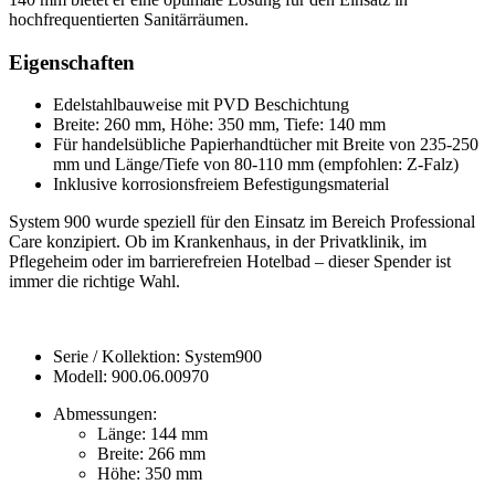
hochfrequentierten Sanitärräumen.
Eigenschaften
Edelstahlbauweise mit PVD Beschichtung
Breite: 260 mm, Höhe: 350 mm, Tiefe: 140 mm
Für handelsübliche Papierhandtücher mit Breite von 235-250
mm und Länge/Tiefe von 80-110 mm (empfohlen: Z-Falz)
Inklusive korrosionsfreiem Befestigungsmaterial
System 900 wurde speziell für den Einsatz im Bereich Professional
Care konzipiert. Ob im Krankenhaus, in der Privatklinik, im
Pflegeheim oder im barrierefreien Hotelbad – dieser Spender ist
immer die richtige Wahl.
Serie / Kollektion: System900
Modell: 900.06.00970
Abmessungen:
Länge: 144 mm
Breite: 266 mm
Höhe: 350 mm