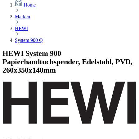
Home
Marken
HEWI
System 900 Q
HEWI System 900
Papierhandtuchspender, Edelstahl, PVD,
260x350x140mm