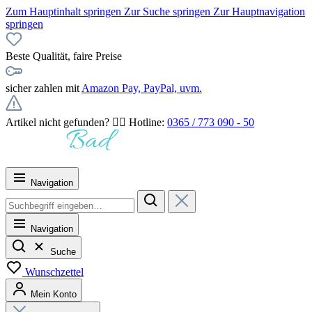
Zum Hauptinhalt springen
Zur Suche springen
Zur Hauptnavigation
springen
Beste Qualität, faire Preise
sicher zahlen mit
Amazon Pay, PayPal, uvm.
Artikel nicht gefunden? 👉🏻 Hotline:
0365 / 773 090 - 50
Navigation
Navigation
Suche
Wunschzettel
Mein Konto