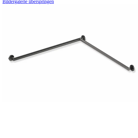
Bildergalerie überspringen