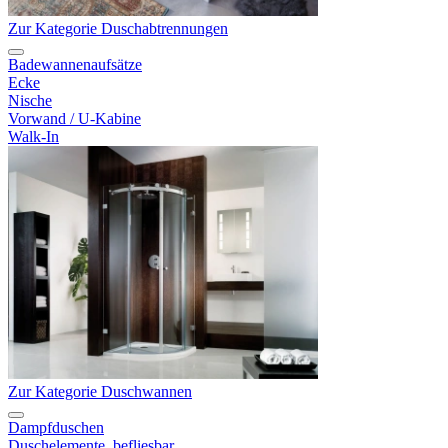
Zur Kategorie Duschabtrennungen
Badewannenaufsätze
Ecke
Nische
Vorwand / U-Kabine
Walk-In
Zur Kategorie Duschwannen
Dampfduschen
Duschelemente, befliesbar