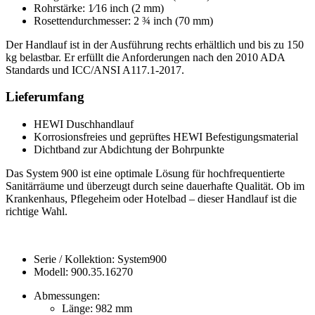
Rohrstärke: 1⁄16 inch (2 mm)
Rosettendurchmesser: 2 ¾ inch (70 mm)
Der Handlauf ist in der Ausführung rechts erhältlich und bis zu 150
kg belastbar. Er erfüllt die Anforderungen nach den 2010 ADA
Standards und ICC/ANSI A117.1-2017.
Lieferumfang
HEWI Duschhandlauf
Korrosionsfreies und geprüftes HEWI Befestigungsmaterial
Dichtband zur Abdichtung der Bohrpunkte
Das System 900 ist eine optimale Lösung für hochfrequentierte
Sanitärräume und überzeugt durch seine dauerhafte Qualität. Ob im
Krankenhaus, Pflegeheim oder Hotelbad – dieser Handlauf ist die
richtige Wahl.
Serie / Kollektion: System900
Modell: 900.35.16270
Abmessungen:
Länge: 982 mm