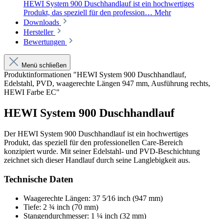
HEWI System 900 Duschhandlauf ist ein hochwertiges
Produkt, das speziell für den profession…
Mehr
Downloads
Hersteller
Bewertungen
Menü schließen
Produktinformationen "HEWI System 900 Duschhandlauf,
Edelstahl, PVD, waagerechte Längen 947 mm, Ausführung rechts,
HEWI Farbe EC"
HEWI System 900 Duschhandlauf
Der HEWI System 900 Duschhandlauf ist ein hochwertiges
Produkt, das speziell für den professionellen Care-Bereich
konzipiert wurde. Mit seiner Edelstahl- und PVD-Beschichtung
zeichnet sich dieser Handlauf durch seine Langlebigkeit aus.
Technische Daten
Waagerechte Längen: 37 5⁄16 inch (947 mm)
Tiefe: 2 ¾ inch (70 mm)
Stangendurchmesser: 1 ¼ inch (32 mm)