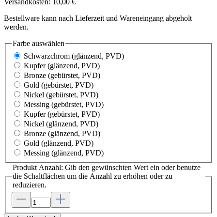
Versandkosten: 10,00 €
Bestellware kann nach Lieferzeit und Wareneingang abgeholt
werden.
Farbe
auswählen
Schwarzchrom
(glänzend, PVD)
Kupfer
(glänzend, PVD)
Bronze
(gebürstet, PVD)
Gold
(gebürstet, PVD)
Nickel
(gebürstet, PVD)
Messing
(gebürstet, PVD)
Kupfer
(gebürstet, PVD)
Nickel
(glänzend, PVD)
Bronze
(glänzend, PVD)
Gold
(glänzend, PVD)
Messing
(glänzend, PVD)
Produkt Anzahl: Gib den gewünschten Wert ein oder benutze
die Schaltflächen um die Anzahl zu erhöhen oder zu
reduzieren.