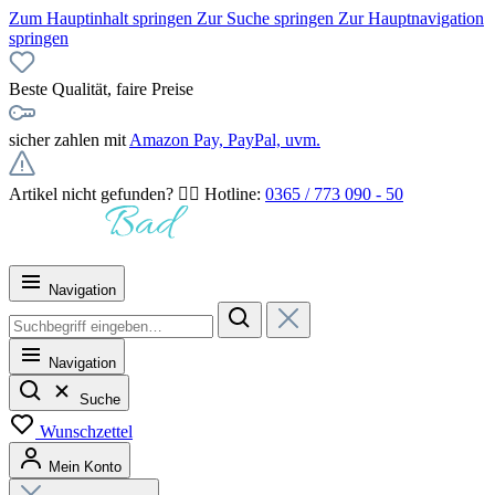
Zum Hauptinhalt springen
Zur Suche springen
Zur Hauptnavigation
springen
Beste Qualität, faire Preise
sicher zahlen mit
Amazon Pay, PayPal, uvm.
Artikel nicht gefunden? 👉🏻 Hotline:
0365 / 773 090 - 50
Navigation
Navigation
Suche
Wunschzettel
Mein Konto