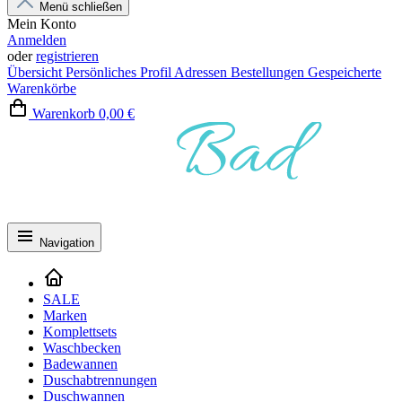
Menü schließen
Mein Konto
Anmelden
oder
registrieren
Übersicht
Persönliches Profil
Adressen
Bestellungen
Gespeicherte
Warenkörbe
Warenkorb
0,00 €
Navigation
SALE
Marken
Komplettsets
Waschbecken
Badewannen
Duschabtrennungen
Duschwannen