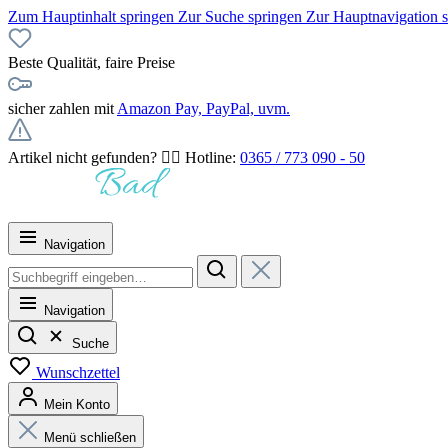
Zum Hauptinhalt springen
Zur Suche springen
Zur Hauptnavigation 
Beste Qualität, faire Preise
sicher zahlen mit
Amazon Pay, PayPal, uvm.
Artikel nicht gefunden? 👉🏻 Hotline:
0365 / 773 090 - 50
Navigation
Navigation
Suche
Wunschzettel
Mein Konto
Menü schließen