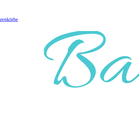
arenkörbe