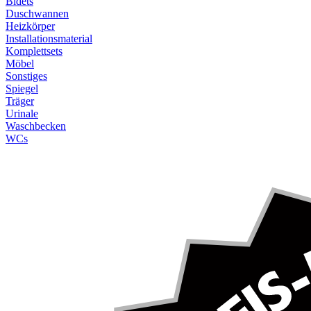
Bidets
Duschwannen
Heizkörper
Installationsmaterial
Komplettsets
Möbel
Sonstiges
Spiegel
Träger
Urinale
Waschbecken
WCs