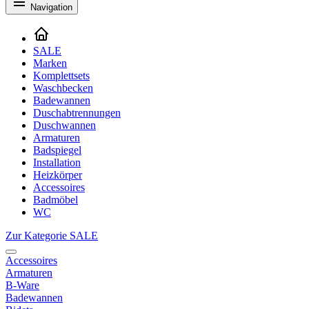
Navigation
SALE
Marken
Komplettsets
Waschbecken
Badewannen
Duschabtrennungen
Duschwannen
Armaturen
Badspiegel
Installation
Heizkörper
Accessoires
Badmöbel
WC
Zur Kategorie SALE
Accessoires
Armaturen
B-Ware
Badewannen