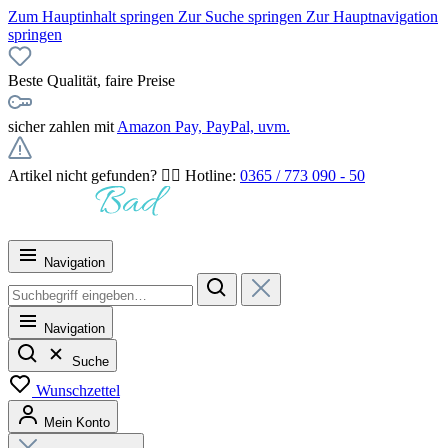
Zum Hauptinhalt springen
Zur Suche springen
Zur Hauptnavigation
springen
Beste Qualität, faire Preise
sicher zahlen mit
Amazon Pay, PayPal, uvm.
Artikel nicht gefunden? 👉🏻 Hotline:
0365 / 773 090 - 50
Navigation
Navigation
Suche
Wunschzettel
Mein Konto