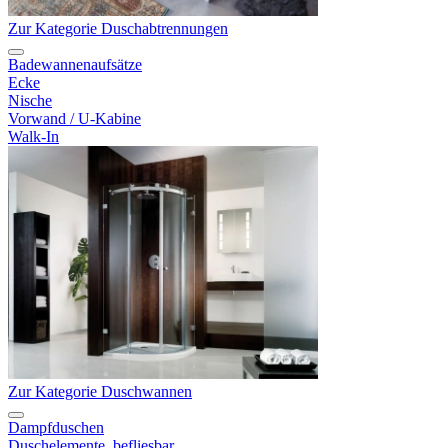
Zur Kategorie Duschabtrennungen
Badewannenaufsätze
Ecke
Nische
Vorwand / U-Kabine
Walk-In
Zur Kategorie Duschwannen
Dampfduschen
Duschelemente, befliesbar