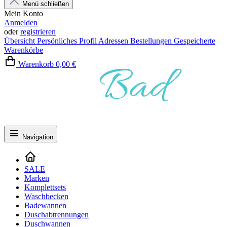
Menü schließen
Mein Konto
Anmelden
oder
registrieren
Übersicht
Persönliches Profil
Adressen
Bestellungen
Gespeicherte
Warenkörbe
Warenkorb
0,00 €
Navigation
SALE
Marken
Komplettsets
Waschbecken
Badewannen
Duschabtrennungen
Duschwannen