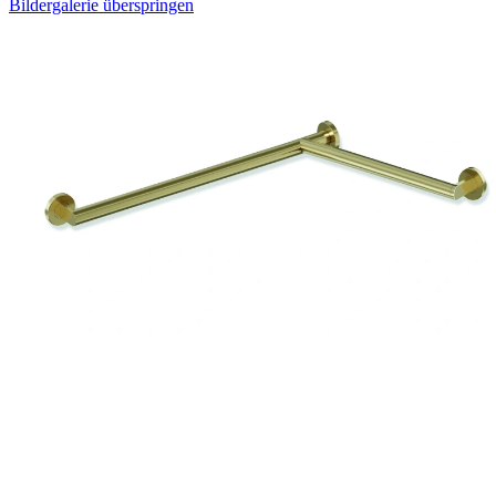
Bildergalerie überspringen